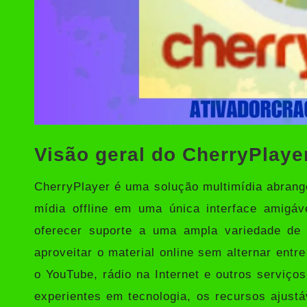
Visão geral do CherryPlaye
CherryPlayer
é uma solução multimídia abrange
mídia offline em uma única interface amigáv
oferecer suporte a uma ampla variedade de
aproveitar o material online sem alternar entr
o YouTube, rádio na Internet e outros serviço
experientes em tecnologia, os recursos ajustá