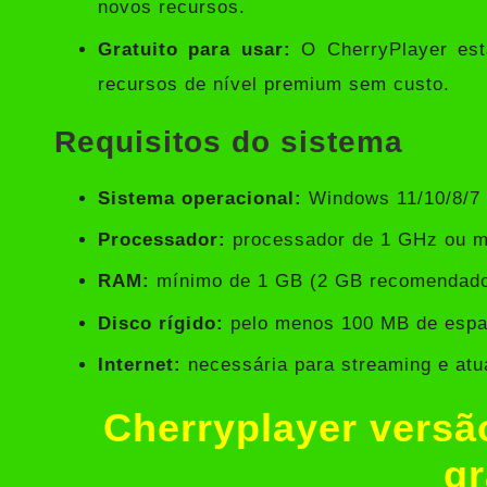
novos recursos.
Gratuito para usar:
O CherryPlayer está
recursos de nível premium sem custo.
Requisitos do sistema
Sistema operacional:
Windows 11/10/8/7
Processador:
processador de 1 GHz ou m
RAM:
mínimo de 1 GB (2 GB recomendad
Disco rígido:
pelo menos 100 MB de espa
Internet:
necessária para streaming e atua
Cherryplayer vers
gr