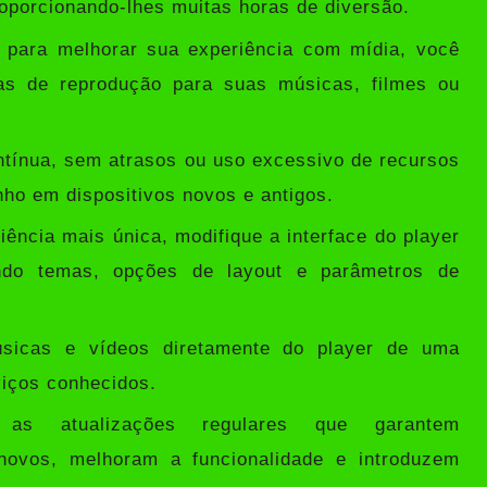
roporcionando-lhes muitas horas de diversão.
para melhorar sua experiência com mídia, você
stas de reprodução para suas músicas, filmes ou
ntínua, sem atrasos ou uso excessivo de recursos
ho em dispositivos novos e antigos.
ência mais única, modifique a interface do player
indo temas, opções de layout e parâmetros de
sicas e vídeos diretamente do player de uma
viços conhecidos.
as atualizações regulares que garantem
novos, melhoram a funcionalidade e introduzem