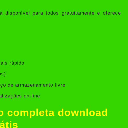
 disponível para todos gratuitamente e oferece
ais rápido
os)
ço de armazenamento livre
lizações on-line
ão completa download
átis