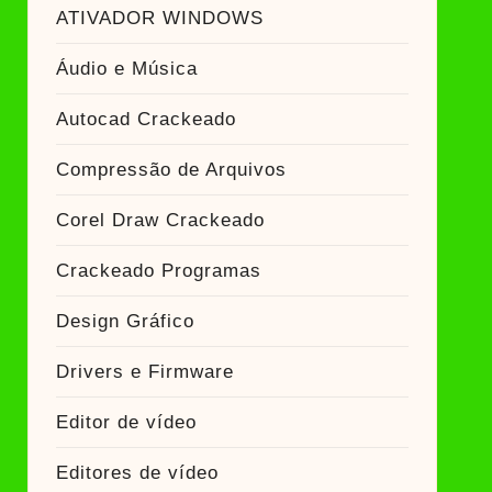
ador Crackeado
ATIVADOR WINDOWS
Áudio e Música
Ativador Crackeado
Autocad Crackeado
Compressão de Arquivos
Corel Draw Crackeado
Crackeado Programas
Design Gráfico
Drivers e Firmware
Editor de vídeo
Editores de vídeo