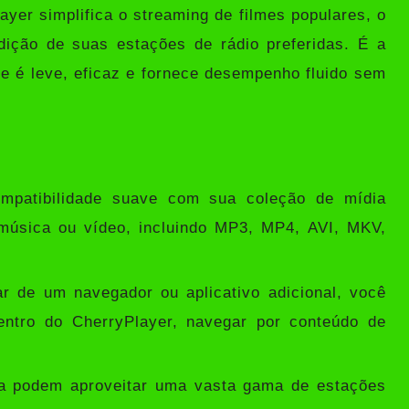
er simplifica o streaming de filmes populares, o
dição de suas estações de rádio preferidas. É a
ue é leve, eficaz e fornece desempenho fluido sem
mpatibilidade suave com sua coleção de mídia
 música ou vídeo, incluindo MP3, MP4, AVI, MKV,
r de um navegador ou aplicativo adicional, você
entro do CherryPlayer, navegar por conteúdo de
a podem aproveitar uma vasta gama de estações