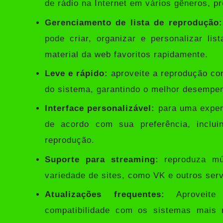
de rádio na Internet em vários gêneros, p
Gerenciamento de lista de reprodução:
pode criar, organizar e personalizar li
material da web favoritos rapidamente.
Leve e rápido:
aproveite a reprodução co
do sistema, garantindo o melhor desempen
Interface personalizável:
para uma experi
de acordo com sua preferência, inclu
reprodução.
Suporte para streaming:
reproduza mú
variedade de sites, como VK e outros ser
Atualizações frequentes:
Aproveite 
compatibilidade com os sistemas mais 