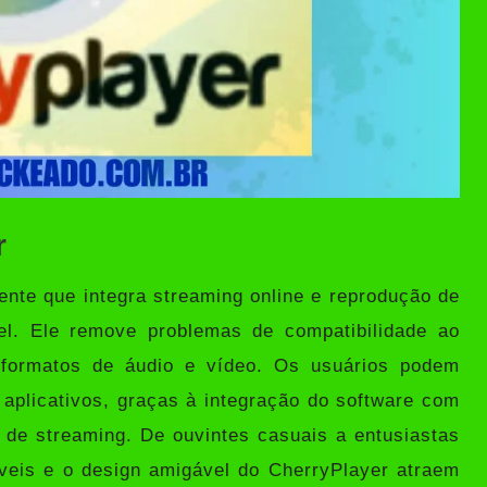
r
nte que integra streaming online e reprodução de
el. Ele remove problemas de compatibilidade ao
 formatos de áudio e vídeo. Os usuários podem
e aplicativos, graças à integração do software com
s de streaming. De ouvintes casuais a entusiastas
veis ​​e o design amigável do CherryPlayer atraem