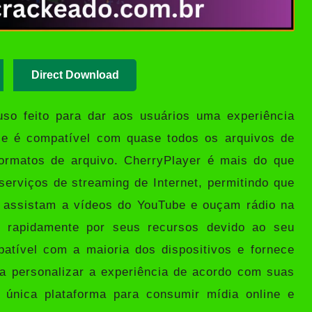
Direct Download
so feito para dar aos usuários uma experiência
Ele é compatível com quase todos os arquivos de
ormatos de arquivo. CherryPlayer é mais do que
serviços de streaming de Internet, permitindo que
, assistam a vídeos do YouTube e ouçam rádio na
 rapidamente por seus recursos devido ao seu
patível com a maioria dos dispositivos e fornece
a personalizar a experiência de acordo com suas
única plataforma para consumir mídia online e