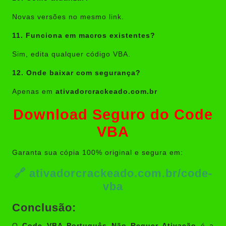
Novas versões no mesmo link.
11. Funciona em macros existentes?
Sim, edita qualquer código VBA.
12. Onde baixar com segurança?
Apenas em
ativadorcrackeado.com.br
Download Seguro do Code
VBA
Garanta sua cópia 100% original e segura em:
🔗
ativadorcrackeado.com.br/code-
vba
Conclusão:
O
Code VBA Português Não Requer Ativação
é a