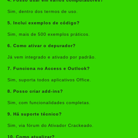
4. Posso usar em vários computadores?
Sim, dentro dos termos de uso.
5. Inclui exemplos de código?
Sim, mais de 500 exemplos práticos.
6. Como ativar o depurador?
Já vem integrado e ativado por padrão.
7. Funciona no Access e Outlook?
Sim, suporta todos aplicativos Office.
8. Posso criar add-ins?
Sim, com funcionalidades completas.
9. Há suporte técnico?
Sim, via fórum do Ativador Crackeado.
10. Como atualizar?