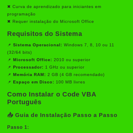
✖ Curva de aprendizado para iniciantes em
programação
✖ Requer instalação do Microsoft Office
Requisitos do Sistema
📌
Sistema Operacional:
Windows 7, 8, 10 ou 11
(32/64 bits)
📌
Microsoft Office:
2010 ou superior
📌
Processador:
1 GHz ou superior
📌
Memória RAM:
2 GB (4 GB recomendado)
📌
Espaço em Disco:
100 MB livres
Como Instalar o Code VBA
Português
📥 Guia de Instalação Passo a Passo
Passo 1: