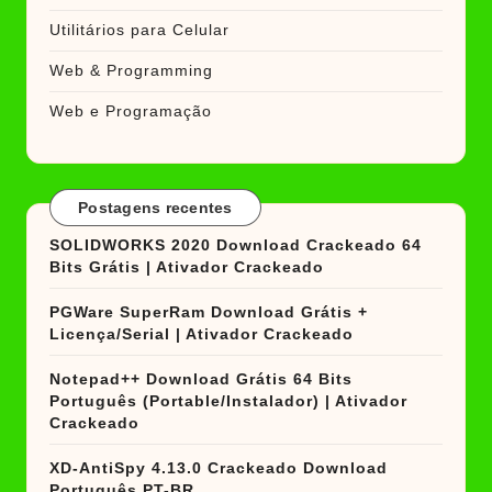
Utilitários para Celular
Web & Programming
Web e Programação
Postagens recentes
SOLIDWORKS 2020 Download Crackeado 64
Bits Grátis | Ativador Crackeado
PGWare SuperRam Download Grátis +
Licença/Serial | Ativador Crackeado
Notepad++ Download Grátis 64 Bits
Português (Portable/Instalador) | Ativador
Crackeado
XD-AntiSpy 4.13.0 Crackeado Download
Português PT-BR