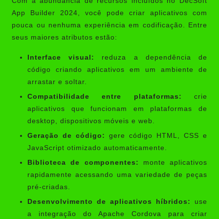
Com a abundância de recursos incluídos no DecSoft
App Builder 2024, você pode criar aplicativos com
pouca ou nenhuma experiência em codificação. Entre
seus maiores atributos estão:
Interface visual:
reduza a dependência de
código criando aplicativos em um ambiente de
arrastar e soltar.
Compatibilidade entre plataformas:
crie
aplicativos que funcionam em plataformas de
desktop, dispositivos móveis e web.
Geração de código:
gere código HTML, CSS e
JavaScript otimizado automaticamente.
Biblioteca de componentes:
monte aplicativos
rapidamente acessando uma variedade de peças
pré-criadas.
Desenvolvimento de aplicativos híbridos:
use
a integração do Apache Cordova para criar