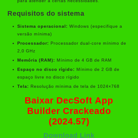
para atender a certas necessidades.
Requisitos do sistema
Sistema operacional:
Windows (especifique a
versão mínima)
Processador:
Processador dual-core mínimo de
2,0 GHz
Memória (RAM):
Mínimo de 4 GB de RAM
Espaço no disco rígido:
Mínimo de 2 GB de
espaço livre no disco rígido
Tela:
Resolução mínima de tela de 1024×768
Baixar DecSoft App
Builder Crackeado
(2024.57)
Download Link