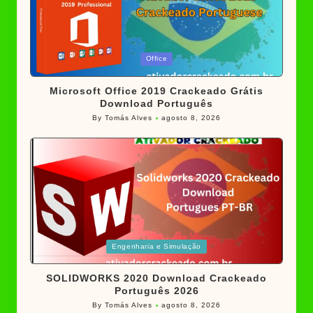
Posted
Office
in
Microsoft Office 2019 Crackeado Grátis
Download Português
By
Tomás Alves
agosto 8, 2026
Posted
by
Posted
Engenharia e Simulação
in
SOLIDWORKS 2020 Download Crackeado
Português 2026
By
Tomás Alves
agosto 8, 2026
Posted