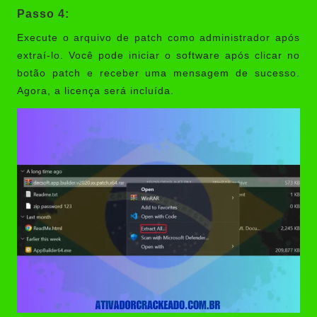
Passo 4:
Execute o arquivo de patch como administrador após
extraí-lo. Você pode iniciar o software após clicar no
botão patch e receber uma mensagem de sucesso.
Agora, a licença será incluída.