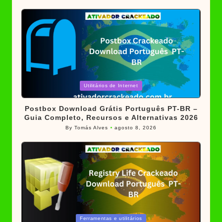
by
Posted
Utilitários de Internet
in
Postbox Download Grátis Português PT-BR –
Guia Completo, Recursos e Alternativas 2026
By
Tomás Alves
agosto 8, 2026
Posted
by
Posted
Ferramentas e utilitários