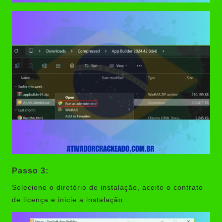
Passo 3:
Selecione o diretório de instalação, aceite o contrato
de licença e inicie a instalação.