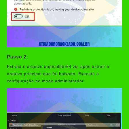
Passo 2:
Extraia o arquivo appbuilder64.zip após extrair o
arquivo principal que foi baixado. Execute a
configuração no modo administrador.