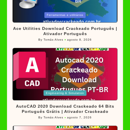
Posted
Ferramentas e utilitários
in
Ace Utilities Download Crackeado Português |
Ativador Português
By
Tomás Alves
agosto 8, 2026
Posted
by
Posted
Engineering & Simulation
in
AutoCAD 2020 Download Crackeado 64 Bits
Português Grátis | Ativador Crackeado
By
Tomás Alves
agosto 7, 2026
Posted
by