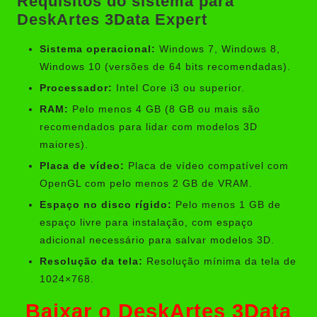
Requisitos do sistema para
DeskArtes 3Data Expert
Sistema operacional:
Windows 7, Windows 8,
Windows 10 (versões de 64 bits recomendadas).
Processador:
Intel Core i3 ou superior.
RAM:
Pelo menos 4 GB (8 GB ou mais são
recomendados para lidar com modelos 3D
maiores).
Placa de vídeo:
Placa de vídeo compatível com
OpenGL com pelo menos 2 GB de VRAM.
Espaço no disco rígido:
Pelo menos 1 GB de
espaço livre para instalação, com espaço
adicional necessário para salvar modelos 3D.
Resolução da tela:
Resolução mínima da tela de
1024×768.
Baixar o DeskArtes 3Data