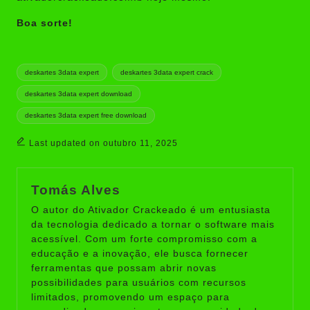
Boa sorte!
Tags:
deskartes 3data expert
deskartes 3data expert crack
deskartes 3data expert download
deskartes 3data expert free download
Last updated on outubro 11, 2025
Tomás Alves
O autor do Ativador Crackeado é um entusiasta
da tecnologia dedicado a tornar o software mais
acessível. Com um forte compromisso com a
educação e a inovação, ele busca fornecer
ferramentas que possam abrir novas
possibilidades para usuários com recursos
limitados, promovendo um espaço para