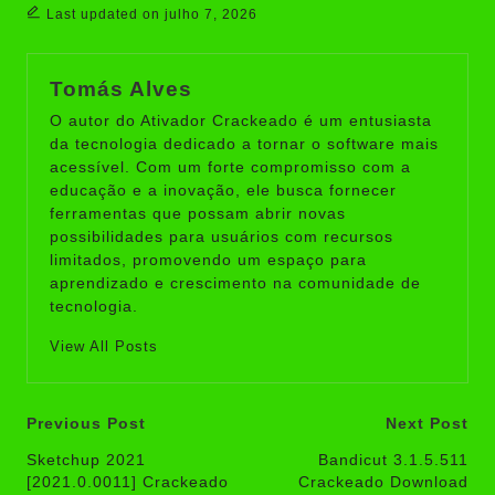
Last updated on julho 7, 2026
Tomás Alves
O autor do Ativador Crackeado é um entusiasta
da tecnologia dedicado a tornar o software mais
acessível. Com um forte compromisso com a
educação e a inovação, ele busca fornecer
ferramentas que possam abrir novas
possibilidades para usuários com recursos
limitados, promovendo um espaço para
aprendizado e crescimento na comunidade de
tecnologia.
View All Posts
Post
Previous Post
Next Post
navigation
Sketchup 2021
Bandicut 3.1.5.511
[2021.0.0011] Crackeado
Crackeado Download