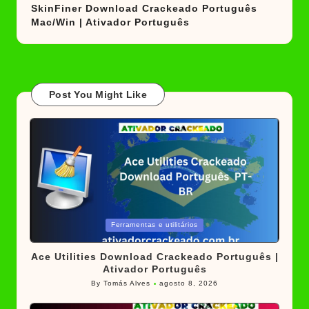
SkinFiner Download Crackeado Português
Mac/Win | Ativador Português
Post You Might Like
Posted
Ferramentas e utilitários
in
Ace Utilities Download Crackeado Português |
Ativador Português
By
Tomás Alves
agosto 8, 2026
Posted
by