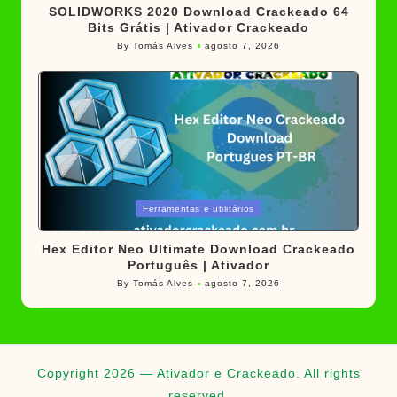
SOLIDWORKS 2020 Download Crackeado 64
Bits Grátis | Ativador Crackeado
By
Tomás Alves
agosto 7, 2026
Posted
by
Posted
Ferramentas e utilitários
in
Hex Editor Neo Ultimate Download Crackeado
Português | Ativador
By
Tomás Alves
agosto 7, 2026
Posted
by
Copyright 2026 — Ativador e Crackeado. All rights
reserved.