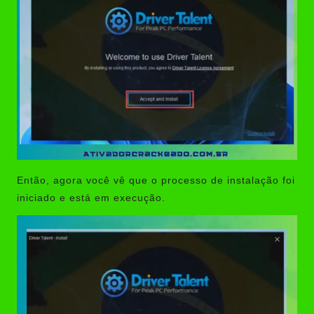
Então, agora você vê que o processo de instalação foi
iniciado e está em execução.