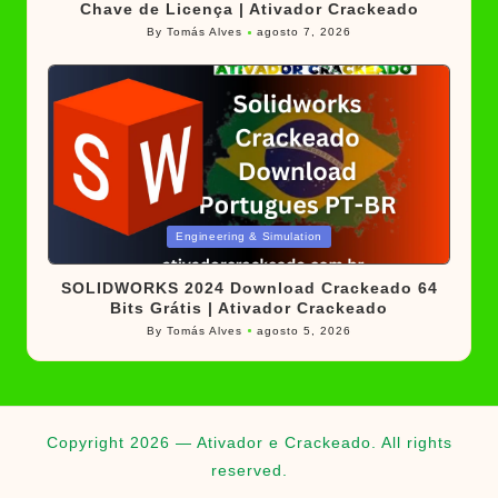
Chave de Licença | Ativador Crackeado
By
Tomás Alves
agosto 7, 2026
Posted
by
Posted
Engineering & Simulation
in
SOLIDWORKS 2024 Download Crackeado 64
Bits Grátis | Ativador Crackeado
By
Tomás Alves
agosto 5, 2026
Posted
by
Copyright 2026 — Ativador e Crackeado. All rights
reserved.