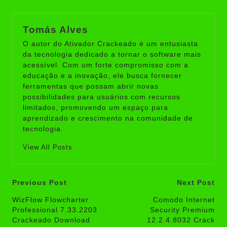
Tomás Alves
O autor do Ativador Crackeado é um entusiasta
da tecnologia dedicado a tornar o software mais
acessível. Com um forte compromisso com a
educação e a inovação, ele busca fornecer
ferramentas que possam abrir novas
possibilidades para usuários com recursos
limitados, promovendo um espaço para
aprendizado e crescimento na comunidade de
tecnologia.
View All Posts
Post
Previous Post
Next Post
navigation
WizFlow Flowcharter
Comodo Internet
Professional 7.33.2203
Security Premium
Crackeado Download
12.2.4.8032 Crack