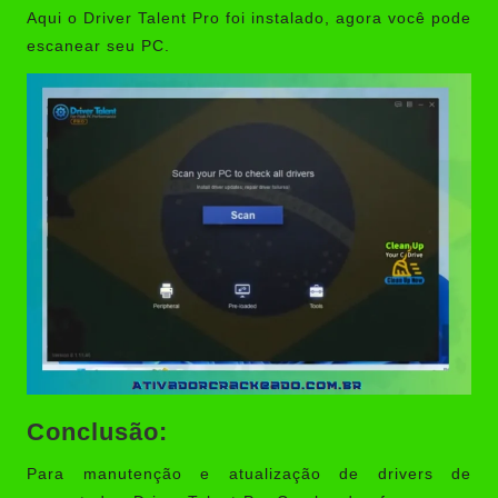
Aqui o Driver Talent Pro foi instalado, agora você pode
escanear seu PC.
Conclusão:
Para manutenção e atualização de drivers de