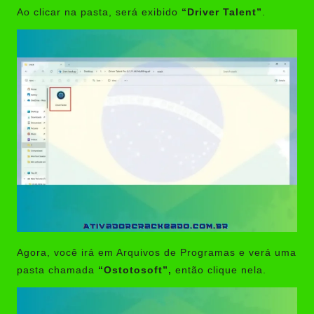
Ao clicar na pasta, será exibido
“Driver Talent”
.
Agora, você irá em Arquivos de Programas e verá uma
pasta chamada
“Ostotosoft”,
então clique nela.