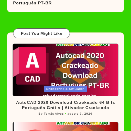
Português PT-BR
Post You Might Like
Posted
Engineering & Simulation
in
AutoCAD 2020 Download Crackeado 64 Bits
Português Grátis | Ativador Crackeado
By
Tomás Alves
agosto 7, 2026
Posted
by