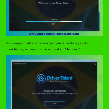
Na imagem abaixo você vê que a instalação foi
concluída, então clique no botão
“Iniciar”.