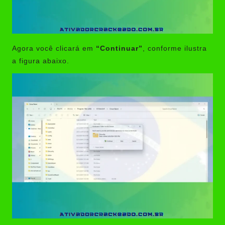
Agora você clicará em
“Continuar”
, conforme ilustra
a figura abaixo.