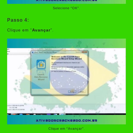
Selecione “OK”.
Passo 4:
Clique em “
Avançar
”.
Clique em “Avançar”.