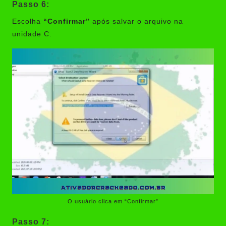
Passo 6:
Escolha
“Confirmar”
após salvar o arquivo na
unidade C.
O usuário clica em “Confirmar”
Passo 7: