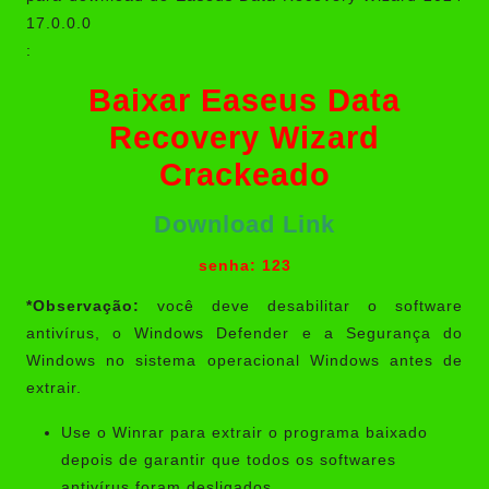
17.0.0.0
:
Baixar Easeus Data
Recovery Wizard
Crackeado
Download Link
senha: 123
*Observação:
você deve desabilitar o software
antivírus, o Windows Defender e a Segurança do
Windows no sistema operacional Windows antes de
extrair.
Use o Winrar para extrair o programa baixado
depois de garantir que todos os softwares
antivírus foram desligados.