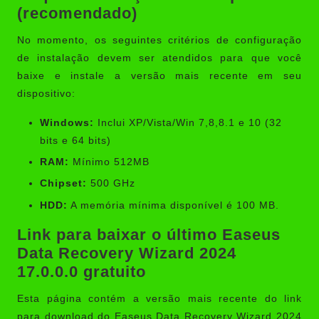
(recomendado)
No momento, os seguintes critérios de configuração
de instalação devem ser atendidos para que você
baixe e instale a versão mais recente em seu
dispositivo:
Windows:
Inclui XP/Vista/Win 7,8,8.1 e 10 (32
bits e 64 bits)
RAM:
Mínimo 512MB
Chipset:
500 GHz
HDD:
A memória mínima disponível é 100 MB.
Link para baixar o último Easeus
Data Recovery Wizard 2024
17.0.0.0 gratuito
Esta página contém a versão mais recente do link
para download do Easeus Data Recovery Wizard 2024