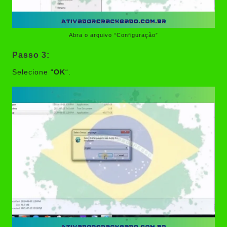
Abra o arquivo “Configuração”
Passo 3:
Selecione “
OK
“.