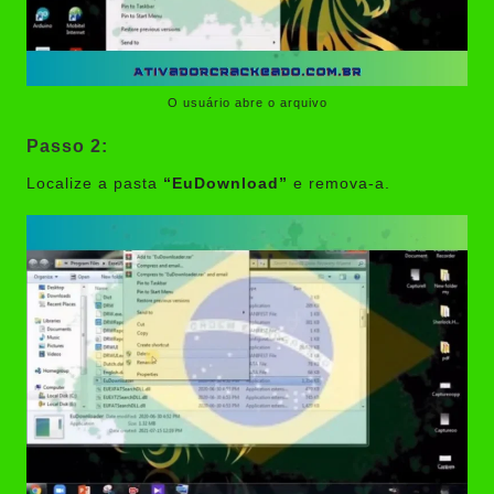
O usuário abre o arquivo
Passo 2:
Localize a pasta
“EuDownload”
e remova-a.