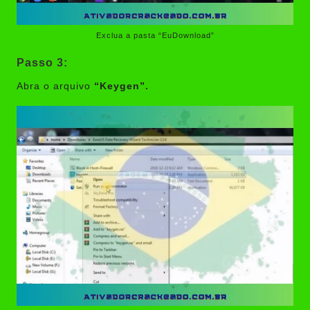
Exclua a pasta “EuDownload”
Passo 3:
Abra o arquivo
“Keygen”.