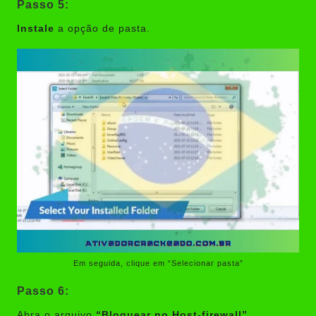
Passo 5:
Instale
a opção de pasta.
Em seguida, clique em “Selecionar pasta”
Passo 6:
Abra o arquivo
“Bloquear no Host-firewall”.