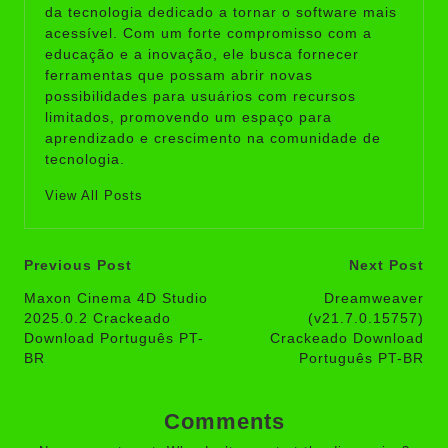
da tecnologia dedicado a tornar o software mais
acessível. Com um forte compromisso com a
educação e a inovação, ele busca fornecer
ferramentas que possam abrir novas
possibilidades para usuários com recursos
limitados, promovendo um espaço para
aprendizado e crescimento na comunidade de
tecnologia.
View All Posts
Post
Previous Post
Next Post
navigation
Maxon Cinema 4D Studio
Dreamweaver
2025.0.2 Crackeado
(v21.7.0.15757)
Download Português PT-
Crackeado Download
BR
Português PT-BR
Comments