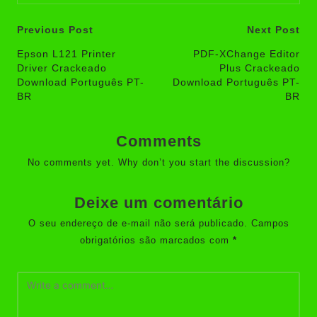
Post
Previous Post
Next Post
navigation
Epson L121 Printer
PDF-XChange Editor
Driver Crackeado
Plus Crackeado
Download Português PT-
Download Português PT-
BR
BR
Comments
No comments yet. Why don’t you start the discussion?
Deixe um comentário
O seu endereço de e-mail não será publicado.
Campos
obrigatórios são marcados com
*