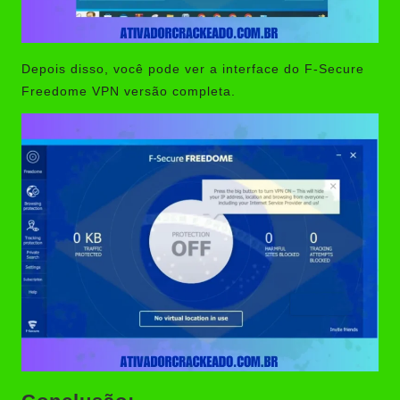
Depois disso, você pode ver a interface do F-Secure
Freedome VPN versão completa.