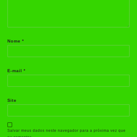
Nome
*
E-mail
*
Site
Salvar meus dados neste navegador para a próxima vez que