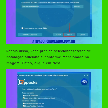
Depois disso, você precisa selecionar tarefas de
instalação adicionais, conforme mencionado na
imagem. Então, clique em Next.