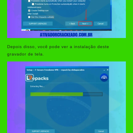
Depois disso, você pode ver a instalação deste
gravador de tela.