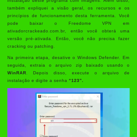
instalação deste programa com imagens. Além disso,
também expliquei a visão geral, os recursos e os
princípios de funcionamento desta ferramenta. Você
pode baixar o Freedome VPN em
ativadorcrackeado.com.br, então você obterá uma
versão pré-ativada. Então, você não precisa fazer
cracking ou patching.
Na primeira etapa, desative o Windows Defender. Em
seguida, extraia o arquivo zip baixado usando o
WinRAR
. Depois disso, execute o arquivo de
instalação e digite a senha
“123”.