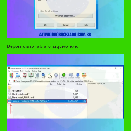
Depois disso, abra o arquivo exe.