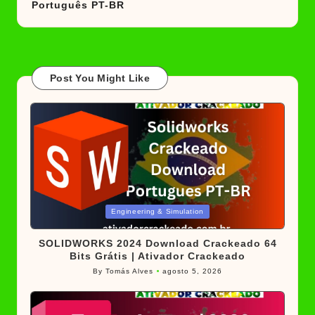
Português PT-BR
Post You Might Like
Posted
Engineering & Simulation
in
SOLIDWORKS 2024 Download Crackeado 64
Bits Grátis | Ativador Crackeado
By
Tomás Alves
agosto 5, 2026
Posted
by