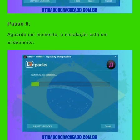
Passo 6:
Aguarde um momento, a instalação está em
andamento.