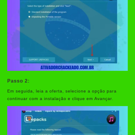
Passo 2:
Em seguida, leia a oferta, selecione a opção para
continuar com a instalação e clique em Avançar.