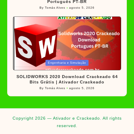
Português PT-BR
By
Tomás Alves
agosto 5, 2026
Posted
by
Posted
Engenharia e Simulação
in
SOLIDWORKS 2020 Download Crackeado 64
Bits Grátis | Ativador Crackeado
By
Tomás Alves
agosto 5, 2026
Posted
by
Copyright 2026 — Ativador e Crackeado. All rights
reserved.