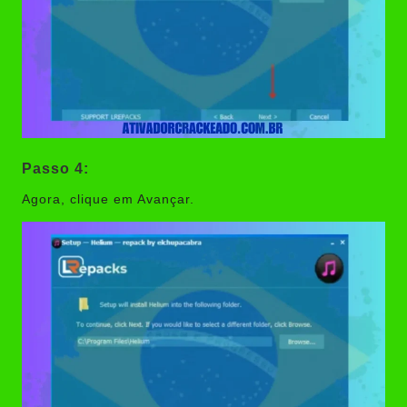
Passo 4:
Agora, clique em Avançar.