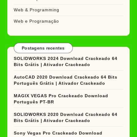
Web & Programming
Web e Programação
Postagens recentes
SOLIDWORKS 2024 Download Crackeado 64
Bits Grátis | Ativador Crackeado
AutoCAD 2020 Download Crackeado 64 Bits
Português Grátis | Ativador Crackeado
MAGIX VEGAS Pro Crackeado Download
Português PT-BR
SOLIDWORKS 2020 Download Crackeado 64
Bits Grátis | Ativador Crackeado
Sony Vegas Pro Crackeado Download