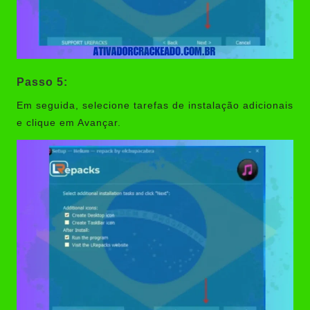
Passo 5:
Em seguida, selecione tarefas de instalação adicionais
e clique em Avançar.