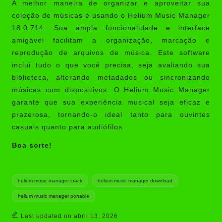
A melhor maneira de organizar e aproveitar sua
coleção de músicas é usando o Helium Music Manager
18.0.714. Sua ampla funcionalidade e interface
amigável facilitam a organização, marcação e
reprodução de arquivos de música. Este software
inclui tudo o que você precisa, seja avaliando sua
biblioteca, alterando metadados ou sincronizando
músicas com dispositivos. O Helium Music Manager
garante que sua experiência musical seja eficaz e
prazerosa, tornando-o ideal tanto para ouvintes
casuais quanto para audiófilos.
Boa sorte!
Tags:
helium music manager crack
helium music manager download
helium music manager portable
Last updated on abril 13, 2026