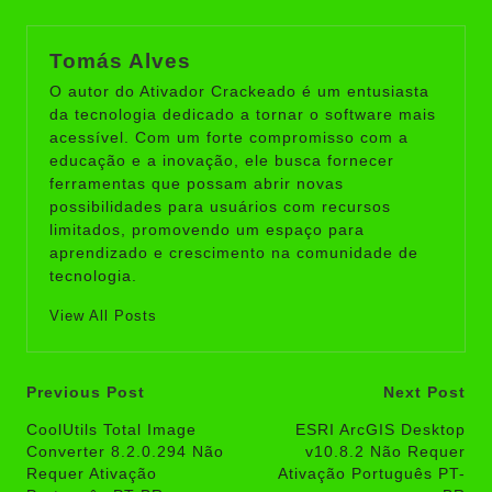
Tomás Alves
O autor do Ativador Crackeado é um entusiasta
da tecnologia dedicado a tornar o software mais
acessível. Com um forte compromisso com a
educação e a inovação, ele busca fornecer
ferramentas que possam abrir novas
possibilidades para usuários com recursos
limitados, promovendo um espaço para
aprendizado e crescimento na comunidade de
tecnologia.
View All Posts
Post
Previous Post
Next Post
navigation
CoolUtils Total Image
ESRI ArcGIS Desktop
Converter 8.2.0.294 Não
v10.8.2 Não Requer
Requer Ativação
Ativação Português PT-