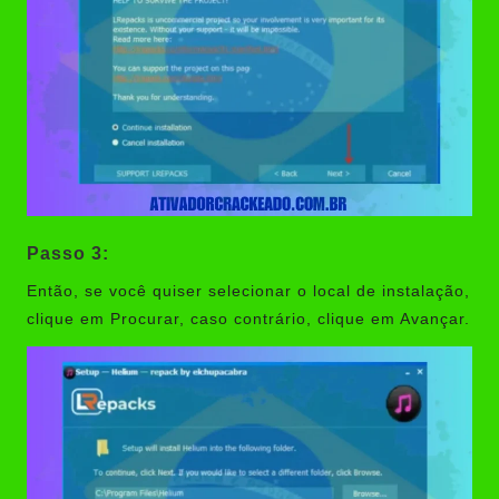
Passo 3:
Então, se você quiser selecionar o local de instalação,
clique em Procurar, caso contrário, clique em Avançar.