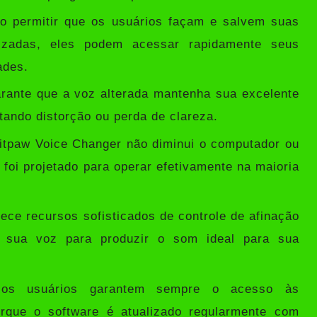
 permitir que os usuários façam e salvem suas
lizadas, eles podem acessar rapidamente seus
ades.
rante que a voz alterada mantenha sua excelente
itando distorção ou perda de clareza.
itpaw Voice Changer não diminui o computador ou
e foi projetado para operar efetivamente na maioria
ece recursos sofisticados de controle de afinação
 sua voz para produzir o som ideal para sua
s usuários garantem sempre o acesso às
orque o software é atualizado regularmente com