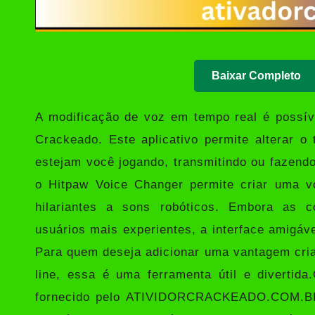
Baixar Completo
A modificação de voz em tempo real é possív
Crackeado
. Este aplicativo permite alterar 
estejam você jogando, transmitindo ou fazend
o Hitpaw Voice Changer permite criar uma vo
hilariantes a sons robóticos. Embora as c
usuários mais experientes, a interface amigá
Para quem deseja adicionar uma vantagem criat
line, essa é uma ferramenta útil e divertid
fornecido pelo
ATIVIDORCRACKEADO.COM.B