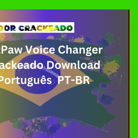
Download Crackeado 64 Bits Grátis | Ativador Cra
 Crackeado Download Português PT-BR