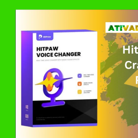
by
SOLIDWORKS 2024 
MAGIX VEGAS Pro