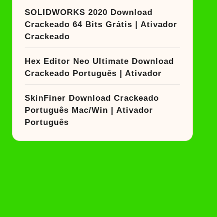
SOLIDWORKS 2020 Download
Crackeado 64 Bits Grátis | Ativador
Crackeado
Hex Editor Neo Ultimate Download
Crackeado Português | Ativador
SkinFiner Download Crackeado
Português Mac/Win | Ativador
Português