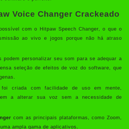
tpaw Voice Changer Crackeado
possível com o Hitpaw Speech Changer, o que o
ansmissão ao vivo e jogos porque não há atraso
s podem personalizar seu som para se adequar a
ensa seleção de efeitos de voz do software, que
ígenas.
 foi criada com facilidade de uso em mente,
arem a alterar sua voz sem a necessidade de
nger
com as principais plataformas, como Zoom,
e uma ampla gama de aplicativos.