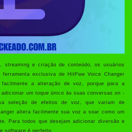
, streaming e criação de conteúdo, os usuários
 ferramenta exclusiva de
HitPaw Voice Changer
facilmente a alteração de voz, porque para a
m adicionar um toque único às suas conversas on -
nsa seleção de efeitos de voz, que variam de
hanger altera facilmente sua voz a soar como um
te. Para todos que desejam adicionar diversão e
e software é perfeito.