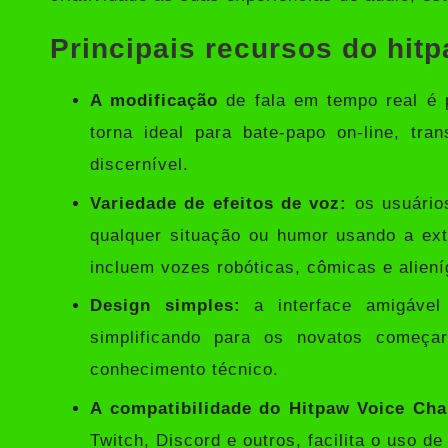
Principais recursos do hi
A modificação
de fala em tempo real é 
torna ideal para bate-papo on-line, tr
discernível.
Variedade de efeitos de voz:
os usuário
qualquer situação ou humor usando a ext
incluem vozes robóticas, cômicas e alien
Design simples:
a interface amigável
simplificando para os novatos começ
conhecimento técnico.
A compatibilidade do Hitpaw Voice Cha
Twitch, Discord e outros, facilita o uso d