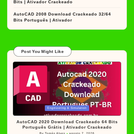
Bits | Ativador Crackeado
AutoCAD 2008 Download Crackeado 32/64
Bits Português | Ativador
Post You Might Like
Posted
Engineering & Simulation
in
AutoCAD 2020 Download Crackeado 64 Bits
Português Grátis | Ativador Crackeado
By
Tomás Alves
agosto 7, 2026