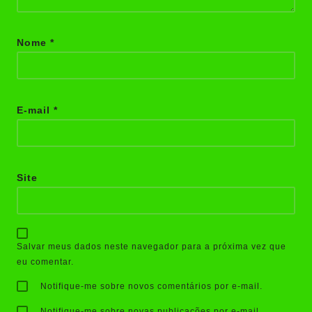
Nome
*
E-mail
*
Site
Salvar meus dados neste navegador para a próxima vez que
eu comentar.
Notifique-me sobre novos comentários por e-mail.
Notifique-me sobre novas publicações por e-mail.