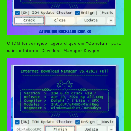
O IDM foi corrigido, agora clique em
“Concluir”
para
sair do Internet Download Manager Keygen.