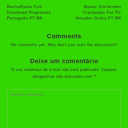
navigation
RarmaRadio Full
Baixar DimScreen
Download Programas
Crackeado For PC
Português PT-BR
Ativador Gratis PT-BR
Comments
No comments yet. Why don’t you start the discussion?
Deixe um comentário
O seu endereço de e-mail não será publicado.
Campos
obrigatórios são marcados com
*