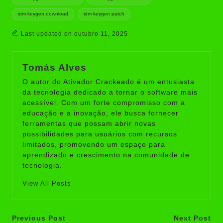
idm keygen download
idm keygen patch
Last updated on outubro 11, 2025
Tomás Alves
O autor do Ativador Crackeado é um entusiasta
da tecnologia dedicado a tornar o software mais
acessível. Com um forte compromisso com a
educação e a inovação, ele busca fornecer
ferramentas que possam abrir novas
possibilidades para usuários com recursos
limitados, promovendo um espaço para
aprendizado e crescimento na comunidade de
tecnologia.
View All Posts
Post
Previous Post
Next Post