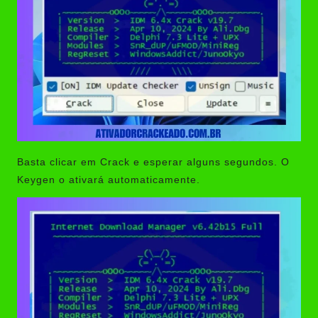
Basta clicar em Crack e esperar alguns segundos. O
Keygen o ativará automaticamente.