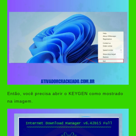
Então, você precisa abrir o KEYGEN como mostrado
na imagem.