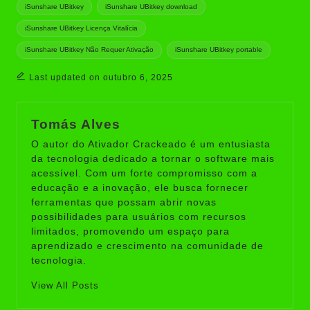
Tags:
iSunshare UBitkey
iSunshare UBitkey download
iSunshare UBitkey Licença Vitalícia
iSunshare UBitkey Não Requer Ativação
iSunshare UBitkey portable
Last updated on outubro 6, 2025
Tomás Alves
O autor do Ativador Crackeado é um entusiasta
da tecnologia dedicado a tornar o software mais
acessível. Com um forte compromisso com a
educação e a inovação, ele busca fornecer
ferramentas que possam abrir novas
possibilidades para usuários com recursos
limitados, promovendo um espaço para
aprendizado e crescimento na comunidade de
tecnologia.
View All Posts