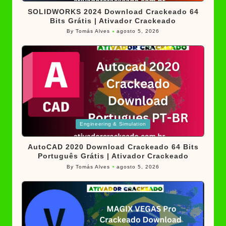
SOLIDWORKS 2024 Download Crackeado 64
Bits Grátis | Ativador Crackeado
By
Tomás Alves
agosto 5, 2026
Posted
by
Posted
Engineering & Simulation
in
AutoCAD 2020 Download Crackeado 64 Bits
Português Grátis | Ativador Crackeado
By
Tomás Alves
agosto 5, 2026
Posted
by