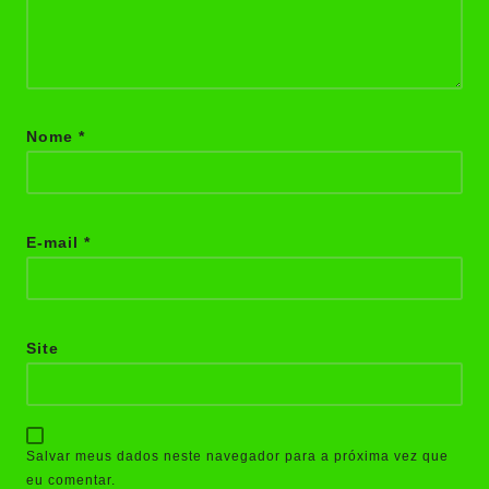
Nome
*
E-mail
*
Site
Salvar meus dados neste navegador para a próxima vez que
eu comentar.