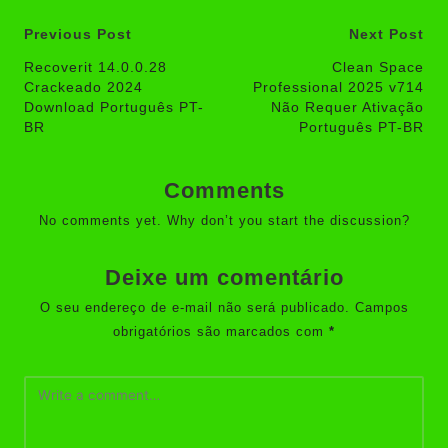
Post
Previous Post
Next Post
navigation
Recoverit 14.0.0.28
Clean Space
Crackeado 2024
Professional 2025 v714
Download Português PT-
Não Requer Ativação
BR
Português PT-BR
Comments
No comments yet. Why don’t you start the discussion?
Deixe um comentário
O seu endereço de e-mail não será publicado.
Campos
obrigatórios são marcados com
*