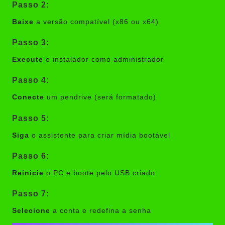
Passo 2:
Baixe
a versão compatível (x86 ou x64)
Passo 3:
Execute
o instalador como administrador
Passo 4:
Conecte
um pendrive (será formatado)
Passo 5:
Siga
o assistente para criar mídia bootável
Passo 6:
Reinicie
o PC e boote pelo USB criado
Passo 7:
Selecione
a conta e redefina a senha