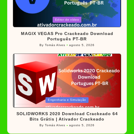
Posted
Editor de vídeo
in
MAGIX VEGAS Pro Crackeado Download
Português PT-BR
By
Tomás Alves
agosto 5, 2026
Posted
by
Posted
Engenharia e Simulação
in
SOLIDWORKS 2020 Download Crackeado 64
Bits Grátis | Ativador Crackeado
By
Tomás Alves
agosto 5, 2026
Posted
by