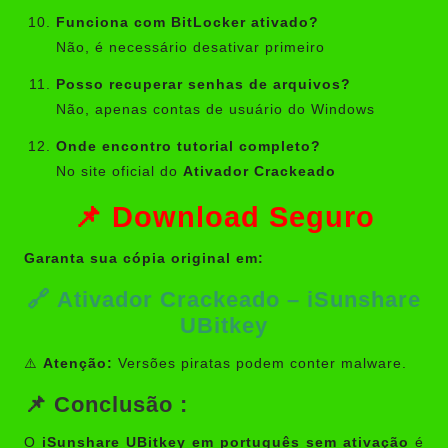
Funciona com BitLocker ativado?
Não, é necessário desativar primeiro
Posso recuperar senhas de arquivos?
Não, apenas contas de usuário do Windows
Onde encontro tutorial completo?
No site oficial do
Ativador Crackeado
📌 Download Seguro
Garanta sua cópia original em:
🔗
Ativador Crackeado – iSunshare
UBitkey
⚠️
Atenção:
Versões piratas podem conter malware.
📌 Conclusão :
O
iSunshare UBitkey em português sem ativação
é