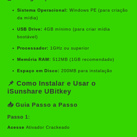
Sistema Operacional:
Windows PE (para criação
da mídia)
USB Drive:
4GB mínimo (para criar mídia
bootável)
Processador:
1GHz ou superior
Memória RAM:
512MB (1GB recomendado)
Espaço em Disco:
200MB para instalação
📌 Como Instalar e Usar o
iSunshare UBitkey
📥 Guia Passo a Passo
Passo 1:
Acesse
Ativador Crackeado