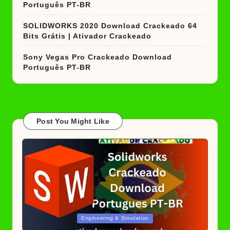
Português PT-BR
SOLIDWORKS 2020 Download Crackeado 64
Bits Grátis | Ativador Crackeado
Sony Vegas Pro Crackeado Download
Português PT-BR
Post You Might Like
Posted
Engineering & Simulation
in