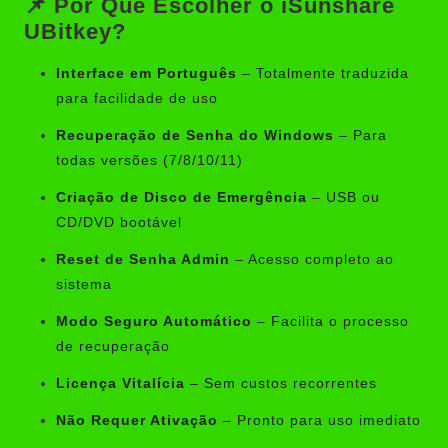
📌 Por Que Escolher o iSunshare
UBitkey?
Interface em Português
– Totalmente traduzida
para facilidade de uso
Recuperação de Senha do Windows
– Para
todas versões (7/8/10/11)
Criação de Disco de Emergência
– USB ou
CD/DVD bootável
Reset de Senha Admin
– Acesso completo ao
sistema
Modo Seguro Automático
– Facilita o processo
de recuperação
Licença Vitalícia
– Sem custos recorrentes
Não Requer Ativação
– Pronto para uso imediato