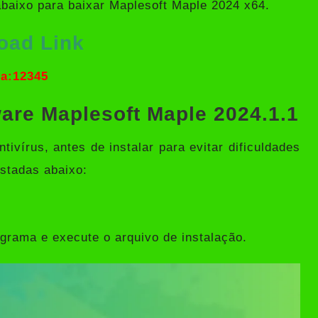
abaixo para baixar Maplesoft Maple 2024 x64.
oad Link
a:12345
ware Maplesoft Maple 2024.1.1
vírus, antes de instalar para evitar dificuldades
istadas abaixo:
grama e execute o arquivo de instalação.