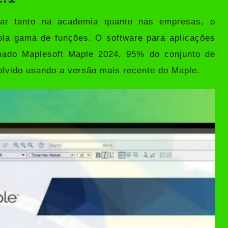
ar tanto na academia quanto nas empresas, o
a gama de funções. O software para aplicações
hamado Maplesoft Maple 2024. 95% do conjunto de
solvido usando a versão mais recente do Maple.