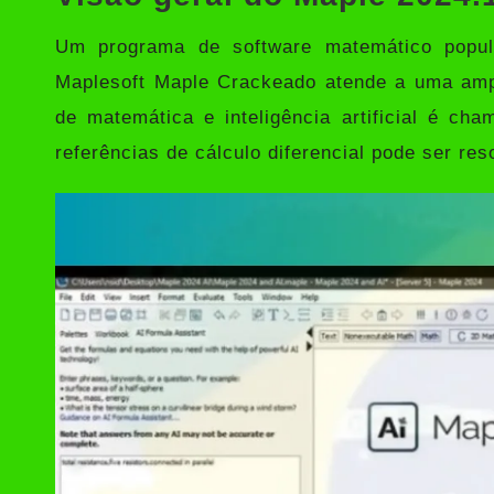
Um programa de software matemático popul
Maplesoft Maple Crackeado
atende a uma ampl
de matemática e inteligência artificial é c
referências de cálculo diferencial pode ser re