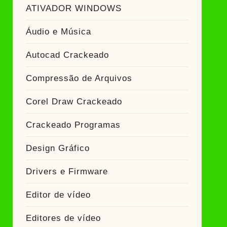
ador Crackeado
ATIVADOR WINDOWS
Áudio e Música
Ativador Crackeado
Autocad Crackeado
Compressão de Arquivos
Corel Draw Crackeado
Crackeado Programas
Design Gráfico
Drivers e Firmware
Editor de vídeo
Editores de vídeo