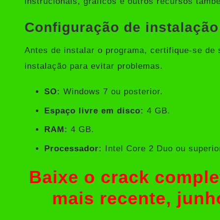
instrucionais, gráficos e outros recursos tamb
Configuração de instalação
Antes de instalar o programa, certifique-se de
instalação para evitar problemas.
SO:
Windows 7 ou posterior.
Espaço livre em disco:
4 GB.
RAM:
4 GB.
Processador:
Intel Core 2 Duo ou superio
Baixe o crack comple
mais recente, junh