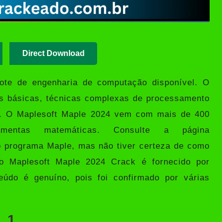
Direct Download
te de engenharia de computação disponível. O
s básicas, técnicas complexas de processamento
s. O Maplesoft Maple 2024 vem com mais de 400
amentas matemáticas. Consulte a página
o programa Maple, mas não tiver certeza de como
go Maplesoft Maple 2024 Crack é fornecido por
eúdo é genuíno, pois foi confirmado por várias
1.1