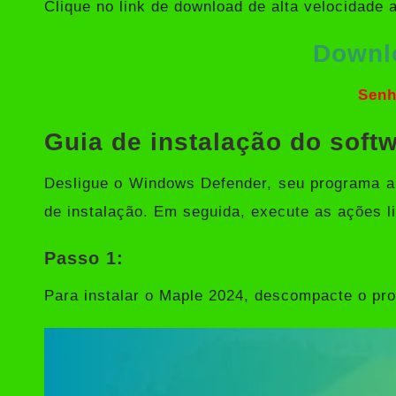
Clique no link de download de alta velocidade 
Downl
Senh
Guia de instalação do soft
Desligue o Windows Defender, seu programa anti
de instalação. Em seguida, execute as ações l
Passo 1:
Para instalar o Maple 2024, descompacte o pro