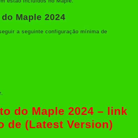
ém estão incluídos no Maple.
 do Maple 2024
 seguir a seguinte configuração mínima de
r.
to do Maple 2024 – link
o de (Latest Version)