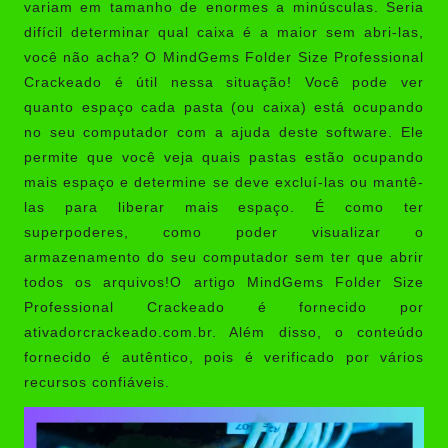
variam em tamanho de enormes a minúsculas. Seria
difícil determinar qual caixa é a maior sem abri-las,
você não acha? O
MindGems Folder Size Professional
Crackeado
é útil nessa situação! Você pode ver
quanto espaço cada pasta (ou caixa) está ocupando
no seu computador com a ajuda deste software. Ele
permite que você veja quais pastas estão ocupando
mais espaço e determine se deve excluí-las ou mantê-
las para liberar mais espaço. É como ter
superpoderes, como poder visualizar o
armazenamento do seu computador sem ter que abrir
todos os arquivos!O artigo MindGems Folder Size
Professional Crackeado é fornecido por
ativadorcrackeado.com.br
. Além disso, o conteúdo
fornecido é autêntico, pois é verificado por vários
recursos confiáveis.