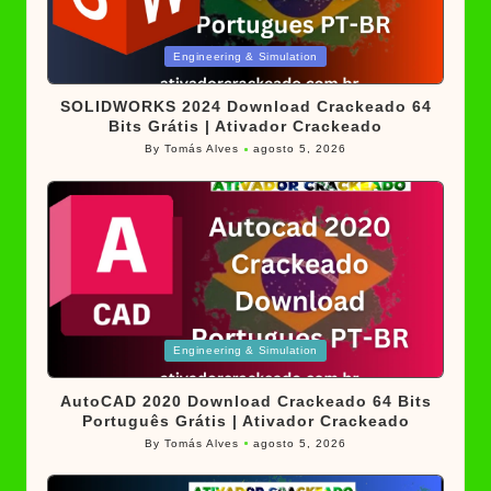
Posted
Engineering & Simulation
in
SOLIDWORKS 2024 Download Crackeado 64
Bits Grátis | Ativador Crackeado
By
Tomás Alves
agosto 5, 2026
Posted
by
Posted
Engineering & Simulation
in
AutoCAD 2020 Download Crackeado 64 Bits
Português Grátis | Ativador Crackeado
By
Tomás Alves
agosto 5, 2026
Posted
by