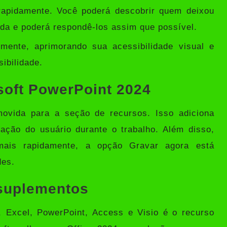
rapidamente. Você poderá descobrir quem deixou
da e poderá respondê-los assim que possível.
ente, aprimorando sua acessibilidade visual e
ibilidade.
soft PowerPoint 2024
ovida para a seção de recursos. Isso adiciona
ulação do usuário durante o trabalho. Além disso,
mais rapidamente, a opção Gravar agora está
des.
 suplementos
Excel, PowerPoint, Access e Visio é o recurso