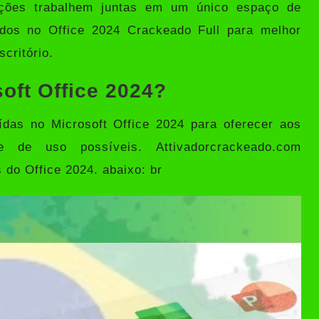
ações trabalhem juntas em um único espaço de
ídos no Office 2024 Crackeado Full para melhor
critório.
oft Office 2024?
uídas no
Microsoft Office 2024
para oferecer aos
e de uso possíveis. Attivadorcrackeado.com
 do Office 2024. abaixo: br