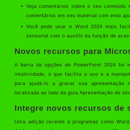
Veja comentários sobre o seu conteúdo 
comentários em seu material com esta aju
Você pode usar o Word 2024 mais facilm
sensorial com o auxílio da função de acess
Novos recursos para Micro
A barra de opções do PowerPoint 2024 foi m
intuitividade, o que facilita o uso e a manip
para ajudá-lo a gravar sua apresentação 
localizada ao lado da guia Apresentação de sli
Integre novos recursos de
Uma adição recente a programas como Word, 