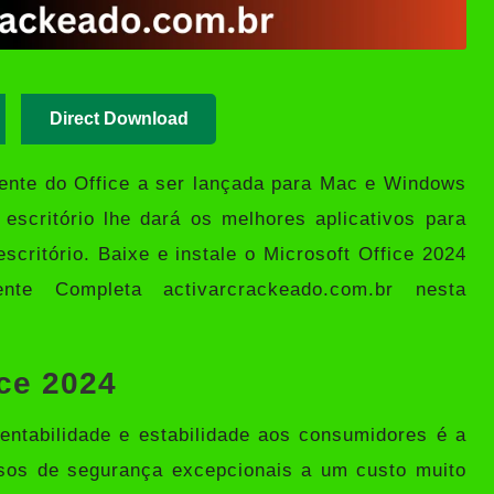
Direct Download
ente do Office a ser lançada para Mac e Windows
 escritório lhe dará os melhores aplicativos para
scritório. Baixe e instale o Microsoft Office 2024
nte Completa activarcrackeado.com.br nesta
ice 2024
entabilidade e estabilidade aos consumidores é a
rsos de segurança excepcionais a um custo muito