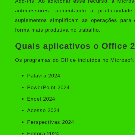
Add-ins. Ao adicionar esse recurso, a Micro
antecessores, aumentando a produtividad
suplementos simplificam as operações para 
forma mais produtiva no trabalho.
Quais aplicativos o Office 
Os programas do Office incluídos no Microsoft
Palavra 2024
PowerPoint 2024
Excel 2024
Acesso 2024
Perspectivas 2024
Editora 2024