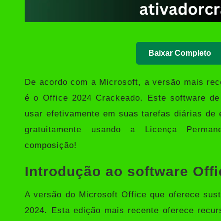
Baixar Completo
De acordo com a Microsoft, a versão mais rec
é o
Office 2024 Crackeado
. Este software de
usar efetivamente em suas tarefas diárias de e
gratuitamente usando a Licença Permane
composição!
Introdução ao software Off
A versão do Microsoft Office que oferece sust
2024. Esta edição mais recente oferece recu