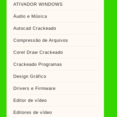
ador Crackeado
ATIVADOR WINDOWS
Áudio e Música
Ativador Crackeado
Autocad Crackeado
Compressão de Arquivos
Corel Draw Crackeado
Crackeado Programas
Design Gráfico
Drivers e Firmware
Editor de vídeo
Editores de vídeo