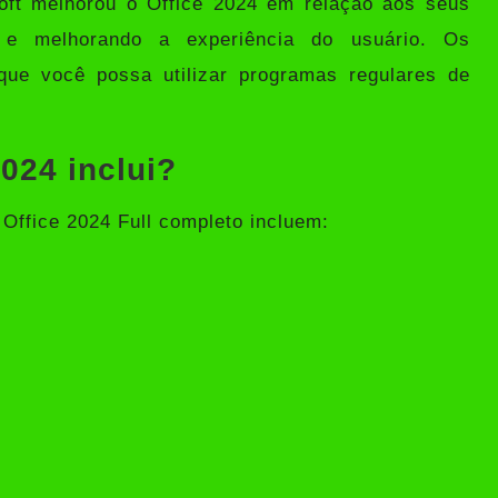
soft melhorou o Office 2024 em relação aos seus
e e melhorando a experiência do usuário. Os
que você possa utilizar programas regulares de
2024 inclui?
 Office 2024 Full completo incluem: