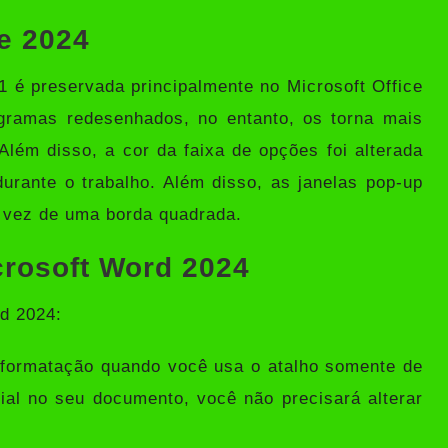
ce 2024
1 é preservada principalmente no Microsoft Office
gramas redesenhados, no entanto, os torna mais
Além disso, a cor da faixa de opções foi alterada
durante o trabalho. Além disso, as janelas pop-up
 vez de uma borda quadrada.
rosoft Word 2024
rd 2024:
a formatação quando você usa o atalho somente de
ial no seu documento, você não precisará alterar