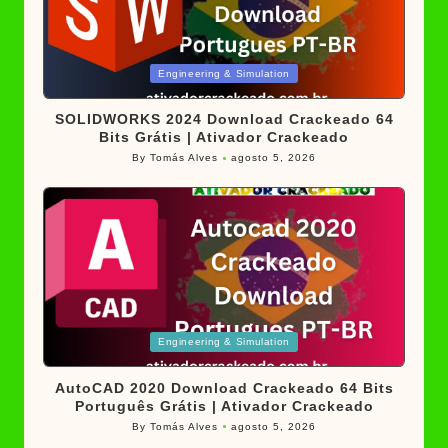
Posted
Engineering & Simulation
in
SOLIDWORKS 2024 Download Crackeado 64
Bits Grátis | Ativador Crackeado
By
Tomás Alves
agosto 5, 2026
Posted
by
Posted
Engineering & Simulation
in
AutoCAD 2020 Download Crackeado 64 Bits
Português Grátis | Ativador Crackeado
By
Tomás Alves
agosto 5, 2026
Posted