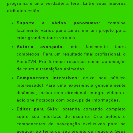
programa é uma verdadeira fera. Entre seus maiores
atributos estão:
Suporte a vários panoramas:
combine
facilmente vários panoramas em um projeto para
criar grandes tours virtuais.
Autoria avançada:
crie facilmente tours
complexos. Para um resultado final profissional, o
Pano2VR Pro fornece recursos como automação
de tours e transições animadas.
Componentes interativos:
deixe seu público
interessado! Para uma experiência genuinamente
dinâmica, inclua som direcional, integre vídeos e
adicione hotspots com pop-ups de informações.
Editor para Skin:
obtenha comando completo
sobre sua interface de usuário. Crie botões e
componentes de navegação exclusivos para se
adequar ao tema do seu projeto ou negócio. Seus