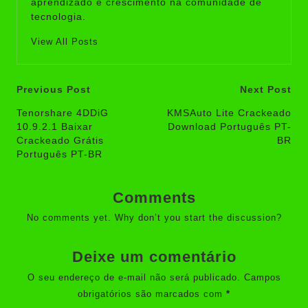
aprendizado e crescimento na comunidade de
tecnologia.
View All Posts
Post
Previous Post
Next Post
navigation
Tenorshare 4DDiG
KMSAuto Lite Crackeado
10.9.2.1 Baixar
Download Português PT-
Crackeado Grátis
BR
Português PT-BR
Comments
No comments yet. Why don’t you start the discussion?
Deixe um comentário
O seu endereço de e-mail não será publicado.
Campos
obrigatórios são marcados com
*