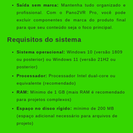
Saída sem marca:
Mantenha tudo organizado e
profissional. Com o Pano2VR Pro, você pode
excluir componentes de marca do produto final
para que seu conteúdo seja o foco principal.
Requisitos do sistema
Sistema operacional:
Windows 10 (versão 1809
ou posterior) ou Windows 11 (versão 21H2 ou
posterior)
Processador:
Processador Intel dual-core ou
equivalente (recomendado)
RAM:
Mínimo de 1 GB (mais RAM é recomendado
para projetos complexos)
Espaço no disco rígido:
mínimo de 200 MB
(espaço adicional necessário para arquivos de
projeto)