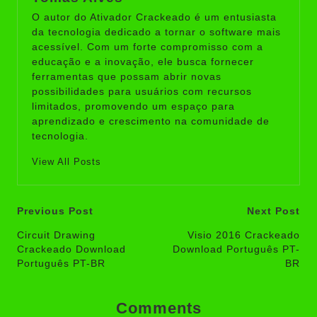
O autor do Ativador Crackeado é um entusiasta
da tecnologia dedicado a tornar o software mais
acessível. Com um forte compromisso com a
educação e a inovação, ele busca fornecer
ferramentas que possam abrir novas
possibilidades para usuários com recursos
limitados, promovendo um espaço para
aprendizado e crescimento na comunidade de
tecnologia.
View All Posts
Post
Previous Post
Next Post
navigation
Circuit Drawing
Visio 2016 Crackeado
Crackeado Download
Download Português PT-
Português PT-BR
BR
Comments