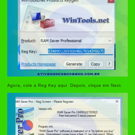
Agora, cole a Reg Key aqui. Depois, clique em Next.