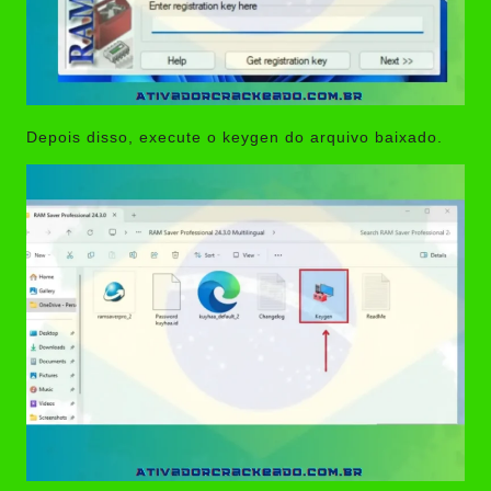
Depois disso, execute o keygen do arquivo baixado.