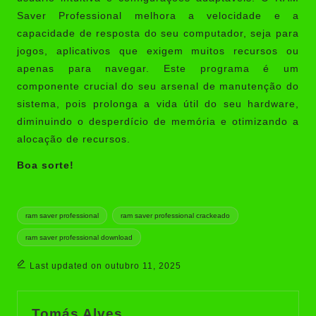
Saver Professional melhora a velocidade e a
capacidade de resposta do seu computador, seja para
jogos, aplicativos que exigem muitos recursos ou
apenas para navegar. Este programa é um
componente crucial do seu arsenal de manutenção do
sistema, pois prolonga a vida útil do seu hardware,
diminuindo o desperdício de memória e otimizando a
alocação de recursos.
Boa sorte!
Tags:
ram saver professional
ram saver professional crackeado
ram saver professional download
Last updated on outubro 11, 2025
Tomás Alves