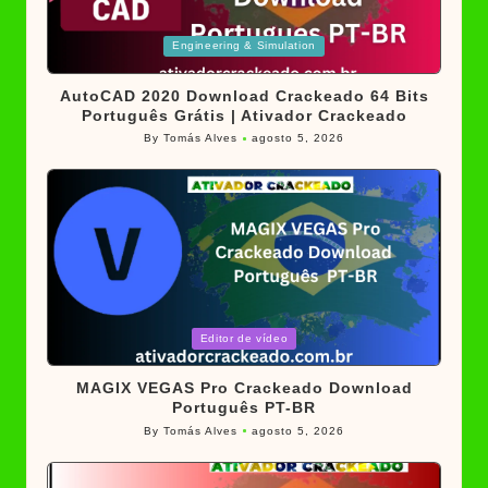
Posted
Engineering & Simulation
in
AutoCAD 2020 Download Crackeado 64 Bits
Português Grátis | Ativador Crackeado
By
Tomás Alves
agosto 5, 2026
Posted
by
Posted
Editor de vídeo
in
MAGIX VEGAS Pro Crackeado Download
Português PT-BR
By
Tomás Alves
agosto 5, 2026
Posted
by