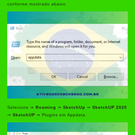
conforme mostrado abaixo:
Selecione ⇒
Roaming
⇒
SketchUp
⇒
SketchUP 2020
⇒
SketchUP
⇒ Plugins em Appdata.