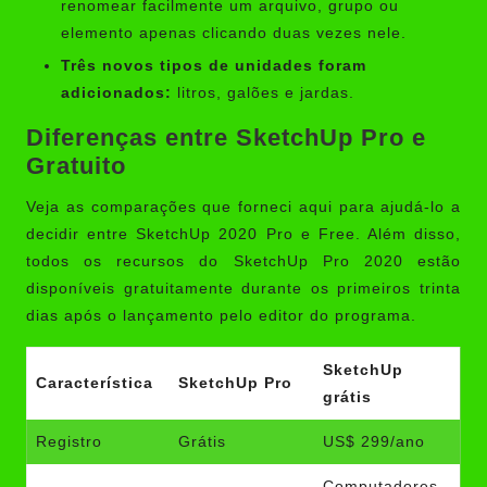
renomear facilmente um arquivo, grupo ou
elemento apenas clicando duas vezes nele.
Três novos tipos de unidades foram
adicionados:
litros, galões e jardas.
Diferenças entre SketchUp Pro e
Gratuito
Veja as comparações que forneci aqui para ajudá-lo a
decidir entre SketchUp 2020 Pro e Free. Além disso,
todos os recursos do SketchUp Pro 2020 estão
disponíveis gratuitamente durante os primeiros trinta
dias após o lançamento pelo editor do programa.
SketchUp
Característica
SketchUp Pro
grátis
Registro
Grátis
US$ 299/ano
Computadores