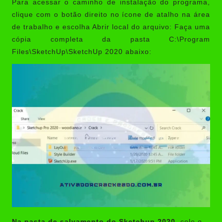
Para acessar o caminho de instalação do programa,
clique com o botão direito no ícone de atalho na área
de trabalho e escolha Abrir local do arquivo: Faça uma
cópia completa da pasta C:\Program
Files\SketchUp\SketchUp 2020 abaixo:
Na pasta de salvamento do
Sketchup 2020
, cole o