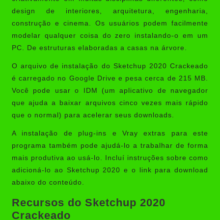
design de interiores, arquitetura, engenharia,
construção e cinema. Os usuários podem facilmente
modelar qualquer coisa do zero instalando-o em um
PC. De estruturas elaboradas a casas na árvore.
O arquivo de instalação do
Sketchup 2020 Crackeado
é carregado no Google Drive e pesa cerca de 215 MB.
Você pode usar o
IDM
(um aplicativo de navegador
que ajuda a baixar arquivos cinco vezes mais rápido
que o normal) para acelerar seus downloads.
A instalação de plug-ins e Vray extras para este
programa também pode ajudá-lo a trabalhar de forma
mais produtiva ao usá-lo. Incluí instruções sobre como
adicioná-lo ao Sketchup 2020 e o link para download
abaixo do conteúdo.
Recursos do Sketchup 2020
Crackeado