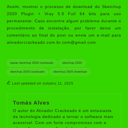
Assim, mostrei o processo de download do Sketchup
2020 Plugin + Vray 5.0 Full 64 bits para uso
permanente. Caso encontre algum problema durante o
procedimento de instalação, por favor deixe um
comentário ao final do post ou envie um e-mail para
ativadorcrackeado.com.br.com@gmail.com
.
Tags:
baixar sketchup 2020 crackeado
sketchup 2020
sketchup 2020 crackeado
sketchup 2020 download
Last updated on outubro 11, 2025
Tomás Alves
O autor do Ativador Crackeado é um entusiasta
da tecnologia dedicado a tornar o software mais
acessível. Com um forte compromisso com a