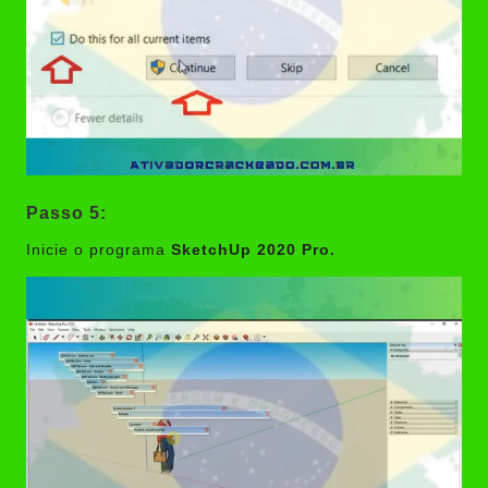
Passo 5:
Inicie o programa
SketchUp 2020 Pro.