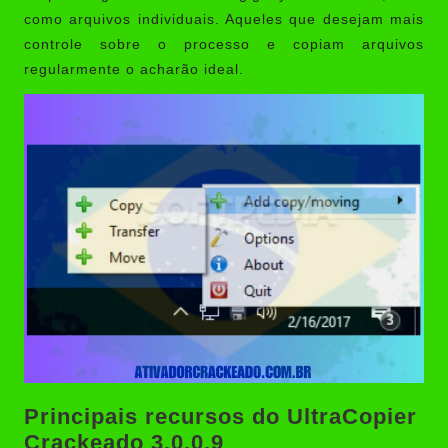
como arquivos individuais. Aqueles que desejam mais
controle sobre o processo e copiam arquivos
regularmente o acharão ideal.
Principais recursos do UltraCopier
Crackeado 3.0.0.9