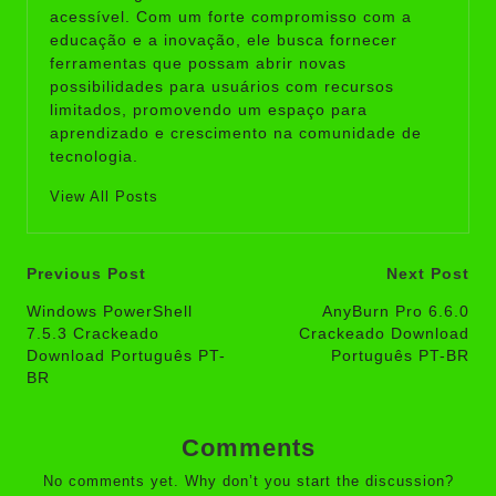
acessível. Com um forte compromisso com a
educação e a inovação, ele busca fornecer
ferramentas que possam abrir novas
possibilidades para usuários com recursos
limitados, promovendo um espaço para
aprendizado e crescimento na comunidade de
tecnologia.
View All Posts
Post
Previous Post
Next Post
navigation
Windows PowerShell
AnyBurn Pro 6.6.0
7.5.3 Crackeado
Crackeado Download
Download Português PT-
Português PT-BR
BR
Comments
No comments yet. Why don’t you start the discussion?