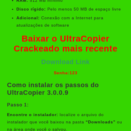
RAM:
512 MB mínimo
Disco rígido:
Pelo menos 50 MB de espaço livre
Adicional:
Conexão com a Internet para
atualizações de software
Baixar o UltraCopier
Crackeado mais recente
Download Link
Senha:123
Como instalar os passos do
UltraCopier 3.0.0.9
Passo 1:
Encontre o instalador:
localize o arquivo do
instalador que você baixou na pasta
“Downloads”
ou
na área onde você o salvou.