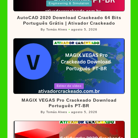
Posted
Engineering & Simulation
in
AutoCAD 2020 Download Crackeado 64 Bits
Português Grátis | Ativador Crackeado
By
Tomás Alves
agosto 5, 2026
Posted
by
Posted
Editor de vídeo
in
MAGIX VEGAS Pro Crackeado Download
Português PT-BR
By
Tomás Alves
agosto 5, 2026
Posted
by