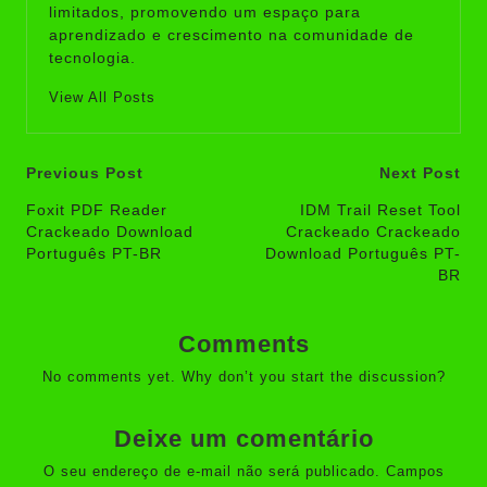
limitados, promovendo um espaço para
aprendizado e crescimento na comunidade de
tecnologia.
View All Posts
Post
Previous Post
Next Post
navigation
Foxit PDF Reader
IDM Trail Reset Tool
Crackeado Download
Crackeado Crackeado
Português PT-BR
Download Português PT-
BR
Comments
No comments yet. Why don’t you start the discussion?
Deixe um comentário
O seu endereço de e-mail não será publicado.
Campos