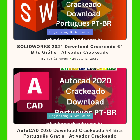
Posted
Engineering & Simulation
in
SOLIDWORKS 2024 Download Crackeado 64
Bits Grátis | Ativador Crackeado
By
Tomás Alves
agosto 5, 2026
Posted
by
Posted
Engineering & Simulation
in
AutoCAD 2020 Download Crackeado 64 Bits
Português Grátis | Ativador Crackeado