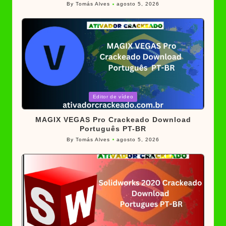
By
Tomás Alves
agosto 5, 2026
Posted
by
Posted
Editor de vídeo
in
MAGIX VEGAS Pro Crackeado Download
Português PT-BR
By
Tomás Alves
agosto 5, 2026
Posted
by