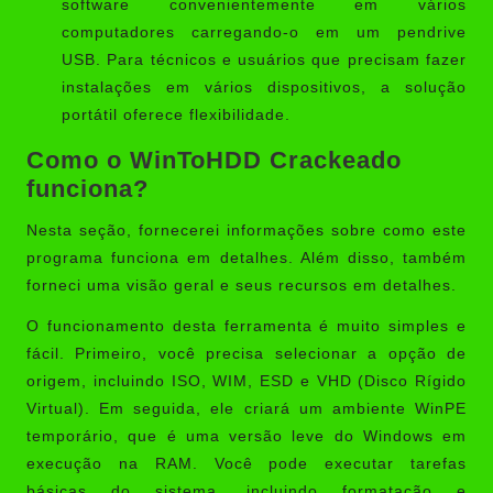
software convenientemente em vários
computadores carregando-o em um pendrive
USB. Para técnicos e usuários que precisam fazer
instalações em vários dispositivos, a solução
portátil oferece flexibilidade.
Como o WinToHDD Crackeado
funciona?
Nesta seção, fornecerei informações sobre como este
programa funciona em detalhes. Além disso, também
forneci uma visão geral e seus recursos em detalhes.
O funcionamento desta ferramenta é muito simples e
fácil. Primeiro, você precisa selecionar a opção de
origem, incluindo ISO, WIM, ESD e VHD (Disco Rígido
Virtual). Em seguida, ele criará um ambiente WinPE
temporário, que é uma versão leve do Windows em
execução na RAM. Você pode executar tarefas
básicas do sistema, incluindo formatação e