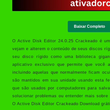
Baixar Completo
O
Active Disk Editor 24.0.25 Crackeado
é um 
vejam e alterem o conteúdo de seus discos rí
seu disco rígido como uma biblioteca gigan
aplicativo exclusivo que permite que você a
incluindo aquelas que normalmente ficam ocu
são mantidos em sua unidade usando esta fer
que são usados ​​por computadores para salv
solucionar problemas ou entender mais sobre 
O Active Disk Editor Crackeado Download grát