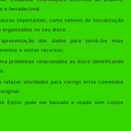
io e hexadecimal.
uturas importantes, como setores de inicialização
 organizados no seu disco.
apresentação dos dados para torná-los mais
mentos e outros recursos.
va problemas relacionados ao disco identificando
s.
refazer atividades para corrigir erros cometidos
original.
k Editor pode ser baixado e usado sem custos