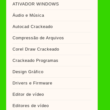
ador Crackeado
ATIVADOR WINDOWS
Áudio e Música
Ativador Crackeado
Autocad Crackeado
Compressão de Arquivos
Corel Draw Crackeado
Crackeado Programas
Design Gráfico
Drivers e Firmware
Editor de vídeo
Editores de vídeo