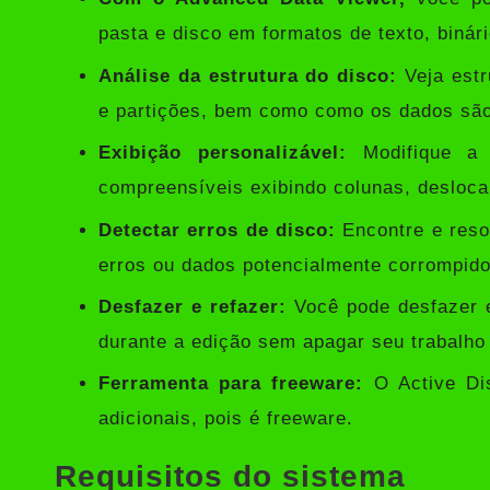
pasta e disco em formatos de texto, binár
Análise da estrutura do disco:
Veja estr
e partições, bem como como os dados são
Exibição personalizável:
Modifique a 
compreensíveis exibindo colunas, desloca
Detectar erros de disco:
Encontre e resol
erros ou dados potencialmente corrompido
Desfazer e refazer:
Você pode desfazer e 
durante a edição sem apagar seu trabalho 
Ferramenta para freeware:
O Active Dis
adicionais, pois é freeware.
Requisitos do sistema