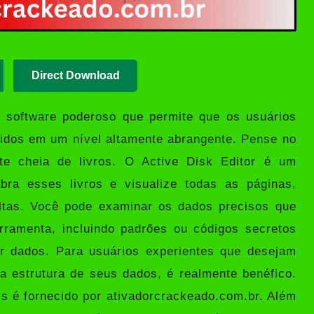
Direct Download
software poderoso que permite que os usuários
gidos em um nível altamente abrangente. Pense no
te cheia de livros. O Active Disk Editor é um
bra esses livros e visualize todas as páginas,
ltas. Você pode examinar os dados precisos que
ramenta, incluindo padrões ou códigos secretos
ar dados. Para usuários experientes que desejam
a estrutura de seus dados, é realmente benéfico.
is é fornecido por
ativadorcrackeado.com.br
. Além