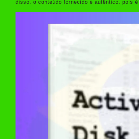
disso, o conteúdo fornecido é autêntico, pois é