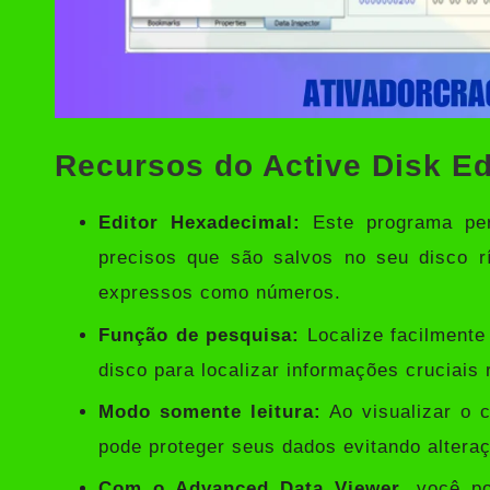
Recursos do Active Disk E
Editor Hexadecimal:
Este programa per
precisos que são salvos no seu disco r
expressos como números.
Função de pesquisa:
Localize facilmente
disco para localizar informações cruciais
Modo somente leitura:
Ao visualizar o 
pode proteger seus dados evitando alteraç
Com o Advanced Data Viewer,
você pod