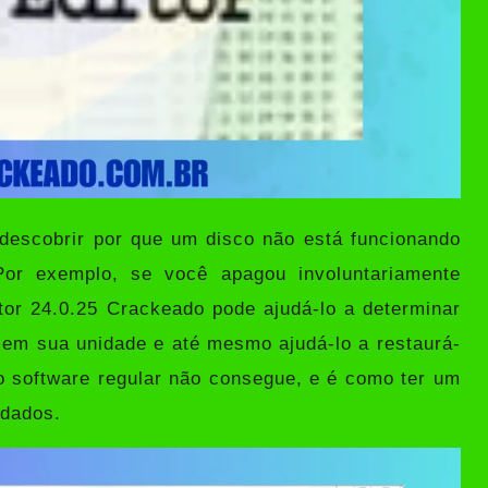
descobrir por que um disco não está funcionando
 Por exemplo, se você apagou involuntariamente
itor 24.0.25 Crackeado
pode ajudá-lo a determinar
 em sua unidade e até mesmo ajudá-lo a restaurá-
o software regular não consegue, e é como ter um
 dados.