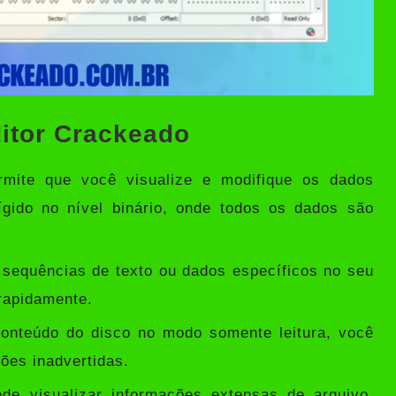
ditor Crackeado
mite que você visualize e modifique os dados
ígido no nível binário, onde todos os dados são
 sequências de texto ou dados específicos no seu
 rapidamente.
conteúdo do disco no modo somente leitura, você
ões inadvertidas.
e visualizar informações extensas de arquivo,