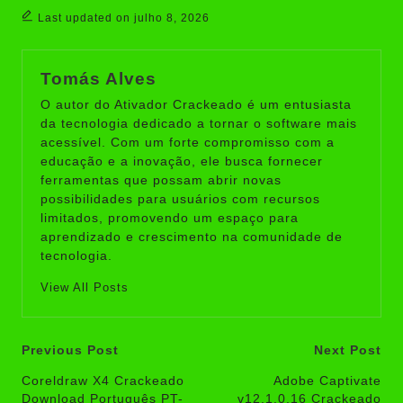
Last updated on julho 8, 2026
Tomás Alves
O autor do Ativador Crackeado é um entusiasta
da tecnologia dedicado a tornar o software mais
acessível. Com um forte compromisso com a
educação e a inovação, ele busca fornecer
ferramentas que possam abrir novas
possibilidades para usuários com recursos
limitados, promovendo um espaço para
aprendizado e crescimento na comunidade de
tecnologia.
View All Posts
Post
Previous Post
Next Post
navigation
Coreldraw X4 Crackeado
Adobe Captivate
Download Português PT-
v12.1.0.16 Crackeado