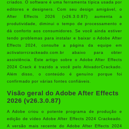
criados. O software é uma ferramenta típica usada por
editores e designers. Com seu design amigável, o
After Effects 2026 (v26.3.0.87) aumenta a
produtividade, diminui o tempo de processamento e
dá conforto aos consumidores. Se você ainda estiver
tendo problemas para instalar e baixar o Adobe After
Effects 2024, consulte a página da equipe em
activatorrcrackeado.com.br abaixo para obter
assistência. Este artigo sobre o Adobe After Effects
2024 Crack é trazido a você pelo
AtivadorCrackado
.
Além disso, o conteúdo é genuíno porque foi
confirmado por várias fontes confiáveis.
Visão geral do Adobe After Effects
2026 (v26.3.0.87)
A Adobe criou o potente programa de produção e
edição de vídeo
Adobe After Effects 2024 Crackeado
.
A versão mais recente do Adobe After Effects 2024