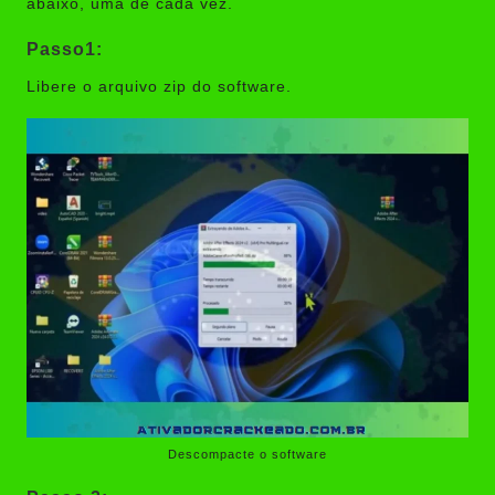
abaixo, uma de cada vez.
Passo1:
Libere o arquivo zip do software.
Descompacte o software