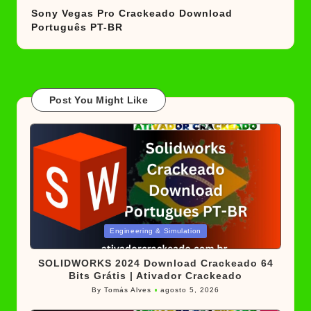
Sony Vegas Pro Crackeado Download
Português PT-BR
Post You Might Like
Posted
Engineering & Simulation
in
SOLIDWORKS 2024 Download Crackeado 64
Bits Grátis | Ativador Crackeado
By
Tomás Alves
agosto 5, 2026
Posted
by