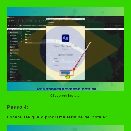
Clique em Instalar
Passo 4:
Espere até que o programa termine de instalar.