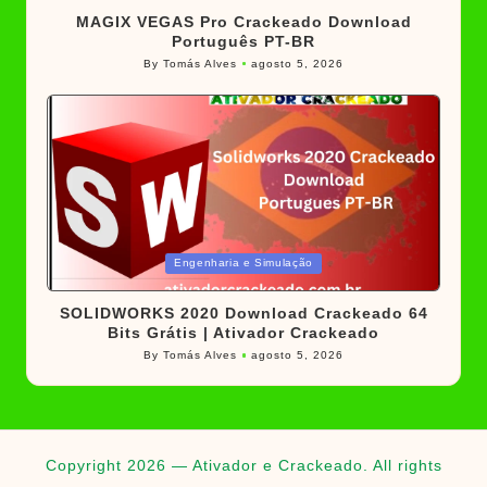
MAGIX VEGAS Pro Crackeado Download
Português PT-BR
By
Tomás Alves
agosto 5, 2026
Posted
by
Posted
Engenharia e Simulação
in
SOLIDWORKS 2020 Download Crackeado 64
Bits Grátis | Ativador Crackeado
By
Tomás Alves
agosto 5, 2026
Posted
by
Copyright 2026 — Ativador e Crackeado. All rights