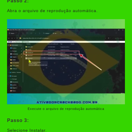
Passo 2:
Abra o arquivo de reprodução automática.
Execute o arquivo de reprodução automática
Passo 3:
Selecione Instalar.