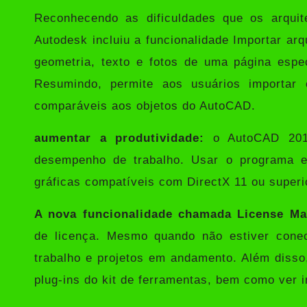
Reconhecendo as dificuldades que os arquite
Autodesk incluiu a funcionalidade Importar a
geometria, texto e fotos de uma página esp
Resumindo, permite aos usuários importar
comparáveis ​​aos objetos do AutoCAD.
aumentar a produtividade:
o AutoCAD 2017
desempenho de trabalho. Usar o programa 
gráficas compatíveis com DirectX 11 ou superi
A nova funcionalidade chamada License Ma
de licença. Mesmo quando não estiver cone
trabalho e projetos em andamento. Além disso
plug-ins do kit de ferramentas, bem como ver i