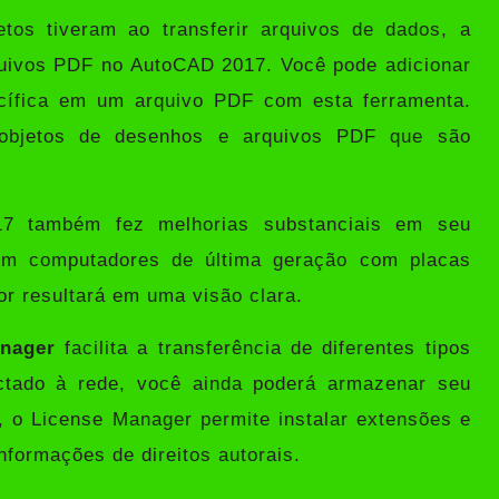
tos tiveram ao transferir arquivos de dados, a
rquivos PDF no AutoCAD 2017. Você pode adicionar
ecífica em um arquivo PDF com esta ferramenta.
 objetos de desenhos e arquivos PDF que são
 também fez melhorias substanciais em seu
em computadores de última geração com placas
or resultará em uma visão clara.
nager
facilita a transferência de diferentes tipos
ctado à rede, você ainda poderá armazenar seu
, o License Manager permite instalar extensões e
nformações de direitos autorais.