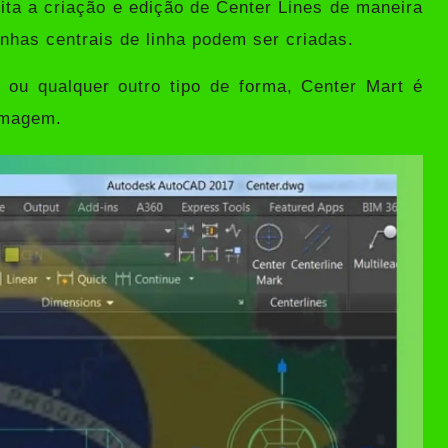
lita a criação e edição de Center Lines de maneira
linhas centrais de linha podem ser criadas.
 ou qualquer outro tipo de forma, Center Mart é
 imagem.