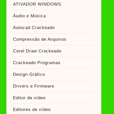
ador Crackeado
ATIVADOR WINDOWS
Áudio e Música
Ativador Crackeado
Autocad Crackeado
Compressão de Arquivos
Corel Draw Crackeado
Crackeado Programas
Design Gráfico
Drivers e Firmware
Editor de vídeo
Editores de vídeo