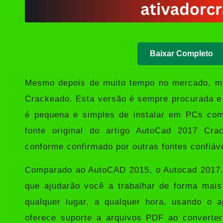
Baixar Completo
Mesmo depois de muito tempo no mercado, m
Crackeado. Esta versão é sempre procurada e 
é pequena e simples de instalar em PCs co
fonte original do artigo AutoCad 2017 Cra
conforme confirmado por outras fontes confiáv
Comparado ao AutoCAD 2015, o Autocad 2017.1
que ajudarão você a trabalhar de forma mai
qualquer lugar, a qualquer hora, usando o
oferece suporte a arquivos PDF ao converte