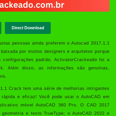
Direct Download
uitas pessoas ainda preferem o
Autocad
2017.1.1
baixada por muitos designers e arquitetos porque
m configurações padrão.
ActivatorCrackeado
foi a
ck. Além disso, as informações são genuínas,
eis.
.1 Crack tem uma série de melhorias intrigantes
s rápida e eficaz! Você pode usar o AutoCAD em
 aplicativo móvel AutoCAD 360 Pro. O CAD 2017
r geometria e texto TrueType; o AutoCAD 2022 e