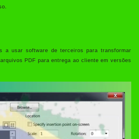
so.
s a usar software de terceiros para transformar
rquivos PDF para entrega ao cliente em versões