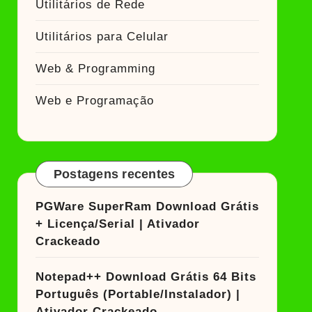
Utilitários de Rede
Utilitários para Celular
Web & Programming
Web e Programação
Postagens recentes
PGWare SuperRam Download Grátis
+ Licença/Serial | Ativador
Crackeado
Notepad++ Download Grátis 64 Bits
Português (Portable/Instalador) |
Ativador Crackeado