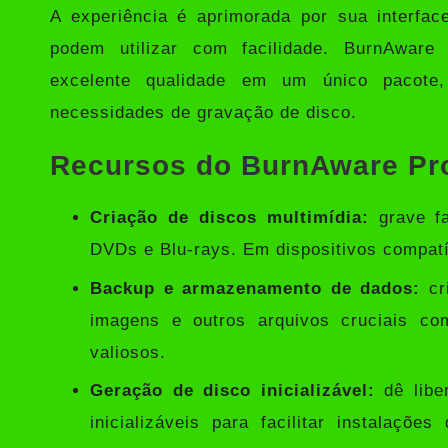
A experiência é aprimorada por sua interfac
podem utilizar com facilidade. BurnAware 
excelente qualidade em um único pacote
necessidades de gravação de disco.
Recursos do BurnAware Pro
Criação de discos multimídia:
grave fa
DVDs e Blu-rays. Em dispositivos compat
Backup e armazenamento de dados:
cr
imagens e outros arquivos cruciais co
valiosos.
Geração de disco inicializável:
dê libe
inicializáveis ​​para facilitar instalaç