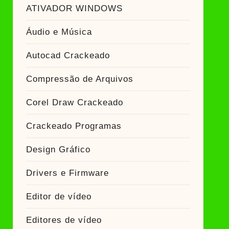
dor Crackeado
ATIVADOR WINDOWS
BR
Áudio e Música
Autocad Crackeado
Compressão de Arquivos
Corel Draw Crackeado
Crackeado Programas
Design Gráfico
Drivers e Firmware
Editor de vídeo
Editores de vídeo