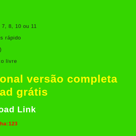
7, 8, 10 ou 11
s rápido
)
o livre
onal versão completa
ad grátis
oad Link
ha:123