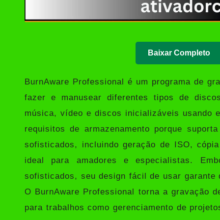
Baixar Completo
BurnAware Professional
é um programa de grava
fazer e manusear diferentes tipos de disco
música, vídeo e discos inicializáveis ​​usando
requisitos de armazenamento porque suport
sofisticados, incluindo geração de ISO, cópi
ideal para amadores e especialistas. Em
sofisticados, seu design fácil de usar garante
O BurnAware Professional torna a gravação de
para trabalhos como gerenciamento de projeto