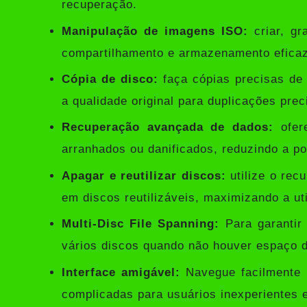
recuperação.
Manipulação de imagens ISO:
criar, gr
compartilhamento e armazenamento eficaz
Cópia de disco:
faça cópias precisas de 
a qualidade original para duplicações prec
Recuperação avançada de dados:
ofere
arranhados ou danificados, reduzindo a pos
Apagar e reutilizar discos:
utilize o rec
em discos reutilizáveis, maximizando a ut
Multi-Disc File Spanning:
Para garantir
vários discos quando não houver espaço 
Interface amigável:
Navegue facilmente u
complicadas para usuários inexperientes e