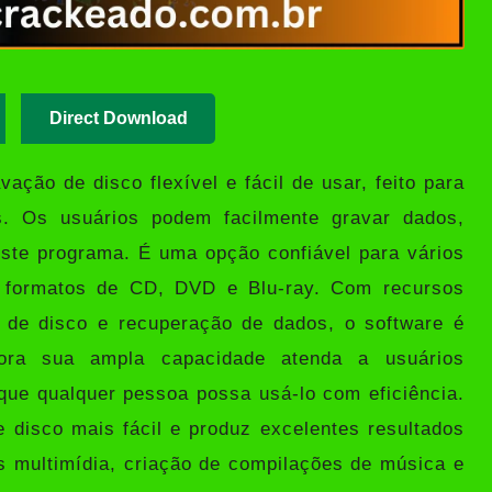
Direct Download
ção de disco flexível e fácil de usar, feito para
s. Os usuários podem facilmente gravar dados,
 este programa. É uma opção confiável para vários
a formatos de CD, DVD e Blu-ray. Com recursos
a de disco e recuperação de dados, o software é
bora sua ampla capacidade atenda a usuários
 que qualquer pessoa possa usá-lo com eficiência.
 disco mais fácil e produz excelentes resultados
s multimídia, criação de compilações de música e