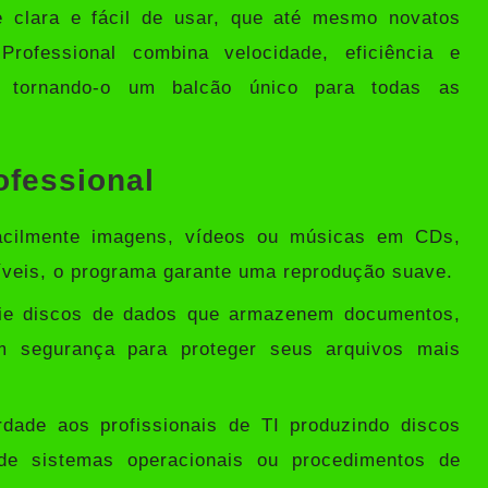
e clara e fácil de usar, que até mesmo novatos
Professional combina velocidade, eficiência e
, tornando-o um balcão único para todas as
fessional
cilmente imagens, vídeos ou músicas em CDs,
íveis, o programa garante uma reprodução suave.
ie discos de dados que armazenem documentos,
m segurança para proteger seus arquivos mais
rdade aos profissionais de TI produzindo discos
ões de sistemas operacionais ou procedimentos de