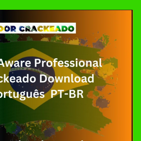
nload Grátis + Guia de Instalação e Ativação | Ativa
ional 9.6.1.2153 Crackeado Download Português PT-
o 6.45.0.49 Crackeado Baixar Grátis Português PT-BR