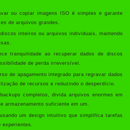
avar ou copiar imagens ISO é simples e garante
es de arquivos grandes.
discos inteiros ou arquivos individuais, mantendo
isas.
ce tranquilidade ao recuperar dados de discos
sibilidade de perda irreversível.
urso de apagamento integrado para regravar dados
ilização de recursos e reduzindo o desperdício.
 backups completos, divida arquivos enormes em
de armazenamento suficiente em um.
sando um design intuitivo que simplifica tarefas
 experientes.