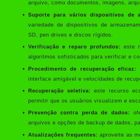
arquivo, como documentos, imagens, arqui
Suporte para vários dispositivos de
variedade de dispositivos de armazenam
SD, pen drives e discos rígidos.
Verificação e reparo profundos:
este m
algoritmos sofisticados para verificar e c
Procedimento de recuperação eficaz:
r
interface amigável e velocidades de recup
Recuperação seletiva:
este recurso ec
permitir que os usuários visualizem e es
Prevenção contra perda de dados:
ofe
arquivos e opções de backup de dados, pa
Atualizações frequentes:
aproveite as me