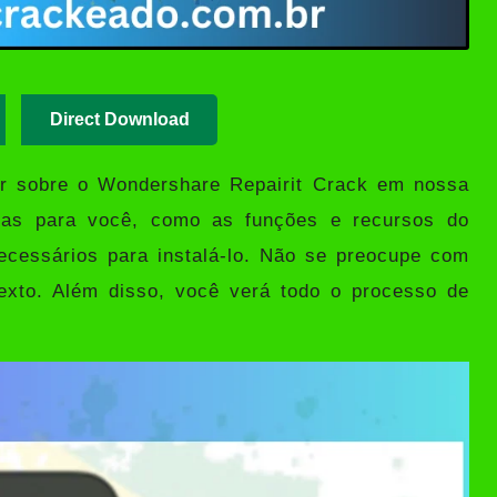
Direct Download
er sobre o
Wondershare Repairit Crack
em nossa
sas para você, como as funções e recursos do
necessários para instalá-lo. Não se preocupe com
texto. Além disso, você verá todo o processo de