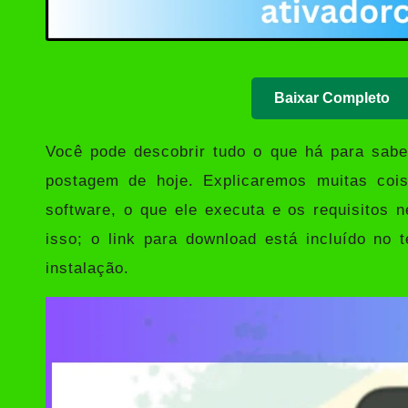
Baixar Completo
Você pode descobrir tudo o que há para sab
postagem de hoje. Explicaremos muitas coi
software, o que ele executa e os requisitos 
isso; o link para download está incluído no 
instalação.