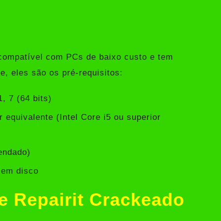
compatível com PCs de baixo custo e tem
, eles são os pré-requisitos:
, 7 (64 bits)
 equivalente (Intel Core i5 ou superior
endado)
 em disco
e Repairit Crackeado