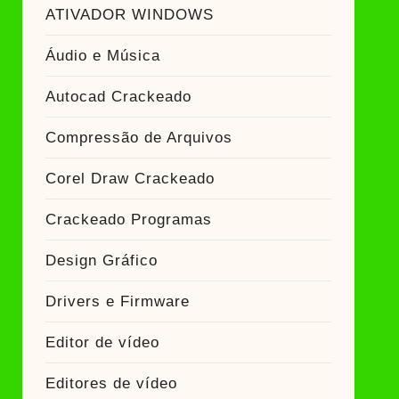
ador Crackeado
ATIVADOR WINDOWS
Áudio e Música
Ativador Crackeado
Autocad Crackeado
Compressão de Arquivos
Corel Draw Crackeado
Crackeado Programas
Design Gráfico
Drivers e Firmware
Editor de vídeo
Editores de vídeo