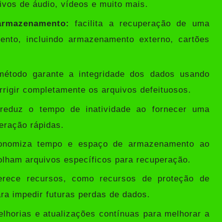
vos de áudio, vídeos e muito mais.
 armazenamento:
facilita a recuperação de uma
ento, incluindo armazenamento externo, cartões
étodo garante a integridade dos dados usando
orrigir completamente os arquivos defeituosos.
eduz o tempo de inatividade ao fornecer uma
eração rápidas.
onomiza tempo e espaço de armazenamento ao
colham arquivos específicos para recuperação.
rece recursos, como recursos de proteção de
ra impedir futuras perdas de dados.
lhorias e atualizações contínuas para melhorar a