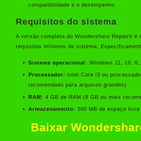
compatibilidade e o desempenho.
Requisitos do sistema
A versão completa do Wondershare Repairit é 
requisitos mínimos de sistema. Especificamente
Sistema operacional:
Windows 11, 10, 8.1
Processador:
Intel Core i3 ou processador
recomendado para arquivos grandes)
RAM:
4 GB de RAM (8 GB ou mais recom
Armazenamento:
500 MB de espaço livre
Baixar Wondershar