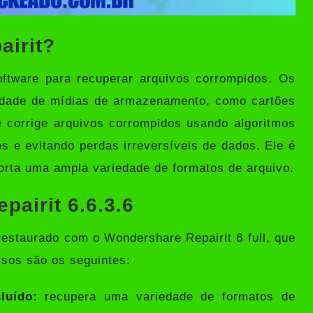
airit?
ftware para recuperar arquivos corrompidos. Os
edade de mídias de armazenamento, como cartões
 e corrige arquivos corrompidos usando algoritmos
os e evitando perdas irreversíveis de dados. Ele é
porta uma ampla variedade de formatos de arquivo.
airit 6.6.3.6
restaurado com o Wondershare Repairit 6 full, que
rsos são os seguintes:
luído:
recupera uma variedade de formatos de