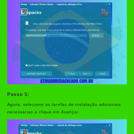
Passo 5:
Agora, selecione as tarefas de instalação adicionais
necessárias e clique em Avançar.