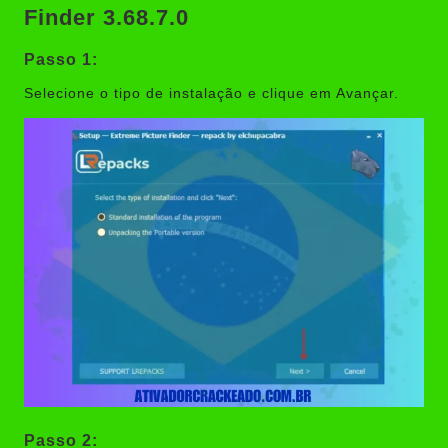
Finder 3.68.7.0
Passo 1:
Selecione o tipo de instalação e clique em Avançar.
Passo 2: