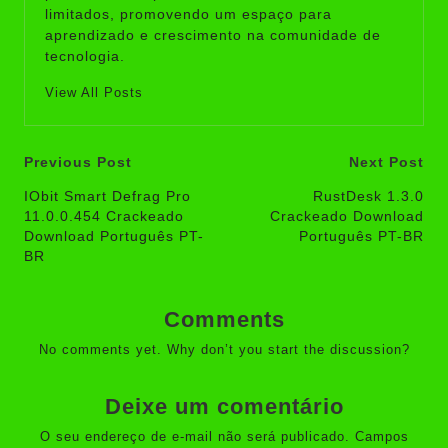
limitados, promovendo um espaço para
aprendizado e crescimento na comunidade de
tecnologia.
View All Posts
Post
Previous Post
Next Post
navigation
IObit Smart Defrag Pro
RustDesk 1.3.0
11.0.0.454 Crackeado
Crackeado Download
Download Português PT-
Português PT-BR
BR
Comments
No comments yet. Why don’t you start the discussion?
Deixe um comentário
O seu endereço de e-mail não será publicado.
Campos