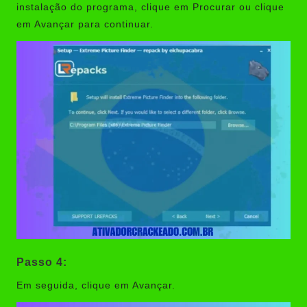
instalação do programa, clique em Procurar ou clique
em Avançar para continuar.
Passo 4:
Em seguida, clique em Avançar.