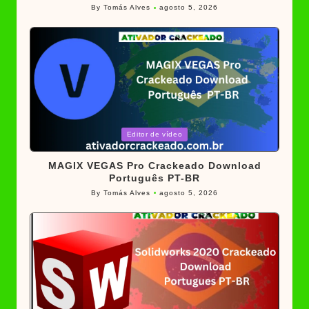
By
Tomás Alves
agosto 5, 2026
Posted
by
Posted
Editor de vídeo
in
MAGIX VEGAS Pro Crackeado Download
Português PT-BR
By
Tomás Alves
agosto 5, 2026
Posted
by