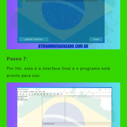
Passo 7:
Por fim, esta é a interface final e o programa está
pronto para uso.