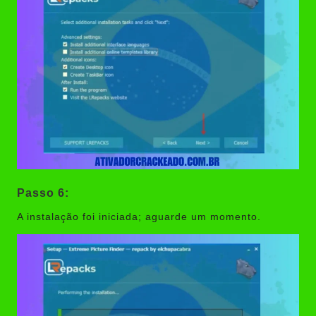
Passo 6:
A instalação foi iniciada; aguarde um momento.