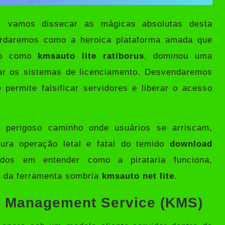
l, vamos dissecar as mágicas absolutas desta
bordaremos como a heroica plataforma amada que
ido como
kmsauto lite ratiborus
, dominou uma
nar os sistemas de licenciamento. Desvendaremos
permite falsificar servidores e liberar o acesso
 perigoso caminho onde usuários se arriscam,
pura operação letal e fatal do temido
download
dos em entender como a pirataria funciona,
s da ferramenta sombria
kmsauto net lite
.
ey Management Service (KMS)