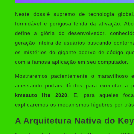
Neste dossiê supremo de tecnologia globa
formidável e perigosa lenda da ativação. A
define a glória do desenvolvedor, conhec
geração inteira de usuários buscando contor
os mistérios do gigante acervo de código que 
com a famosa aplicação em seu computador.
Mostraremos pacientemente o maravilhoso e
acessando portais ilícitos para executar a 
kmsauto lite 2020
. E, para aqueles foca
explicaremos os mecanismos lúgubres por trá
A Arquitetura Nativa do K