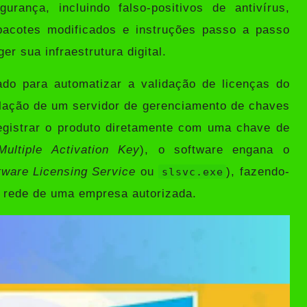
urança, incluindo falso-positivos de antivírus,
 pacotes modificados e instruções passo a passo
r sua infraestrutura digital.
etado para automatizar a validação de licenças do
lação de um servidor de gerenciamento de chaves
egistrar o produto diretamente com uma chave de
Multiple Activation Key
), o software engana o
tware Licensing Service
ou
), fazendo-
slsvc.exe
à rede de uma empresa autorizada.