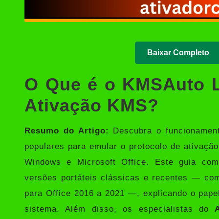
Baixar Completo
O Que é o KMSAuto L
Ativação KMS?
Resumo do Artigo:
Descubra o funcionamen
populares para emular o protocolo de ativaçã
Windows e Microsoft Office. Este guia comp
versões portáteis clássicas e recentes — c
para Office 2016 a 2021 —, explicando o pap
sistema. Além disso, os especialistas do