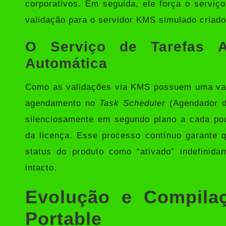
corporativos. Em seguida, ele força o serviço
validação para o servidor KMS simulado criado
O Serviço de Tarefas A
Automática
Como as validações via KMS possuem uma vali
agendamento no
Task Scheduler
(Agendador d
silenciosamente em segundo plano a cada po
da licença. Esse processo contínuo garante 
status do produto como “ativado” indefinid
intacto.
Evolução e Compila
Portable