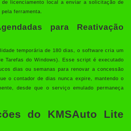
 de licenciamento local a enviar a solicitação de
 pela ferramenta.
gendadas para Reativação
dade temporária de 180 dias, o software cria um
e Tarefas do Windows). Esse script é executado
ucos dias ou semanas para renovar a concessão
que o contador de dias nunca expire, mantendo o
amente, desde que o serviço emulado permaneça
ções do KMSAuto Lite