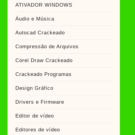
ador Crackeado
ATIVADOR WINDOWS
Áudio e Música
Ativador Crackeado
Autocad Crackeado
Compressão de Arquivos
Corel Draw Crackeado
Crackeado Programas
Design Gráfico
Drivers e Firmware
Editor de vídeo
Editores de vídeo