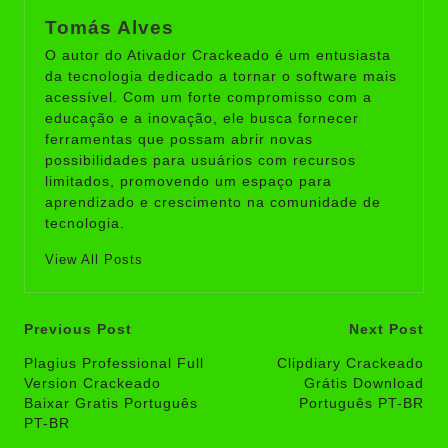
Tomás Alves
O autor do Ativador Crackeado é um entusiasta
da tecnologia dedicado a tornar o software mais
acessível. Com um forte compromisso com a
educação e a inovação, ele busca fornecer
ferramentas que possam abrir novas
possibilidades para usuários com recursos
limitados, promovendo um espaço para
aprendizado e crescimento na comunidade de
tecnologia.
View All Posts
Post
Previous Post
Next Post
navigation
Plagius Professional Full
Clipdiary Crackeado
Version Crackeado
Grátis Download
Baixar Gratis Português
Português PT-BR
PT-BR