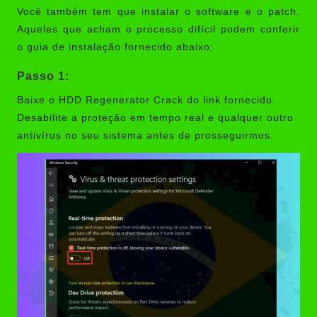
Você também tem que instalar o software e o patch.
Aqueles que acham o processo difícil podem conferir
o guia de instalação fornecido abaixo:
Passo 1:
Baixe o HDD Regenerator Crack do link fornecido.
Desabilite a proteção em tempo real e qualquer outro
antivírus no seu sistema antes de prosseguirmos.