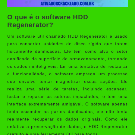
O que é o software HDD
Regenerator?
Um software útil chamado
HDD Regenerator
é usado
para consertar unidades de disco rígido que foram
fisicamente danificadas. Ele tem como alvo o setor
danificado da superfície de armazenamento, tornando
os dados ininteligíveis. Em uma tentativa de restaurar
a funcionalidade, o software emprega um processo
que envolve tentar magnetizar essas seções. Ele
realiza uma série de tarefas, incluindo escanear,
testar e reparar os setores impactados, e tem uma
interface extremamente amigável. O software apenas
tenta esconder as partes danificadas; ele não tenta
realmente recuperar os dados originais. Como ele
enfatiza a preservação de dados, o HDD Regenerator
gratuito é uma ferramenta útil para todos.