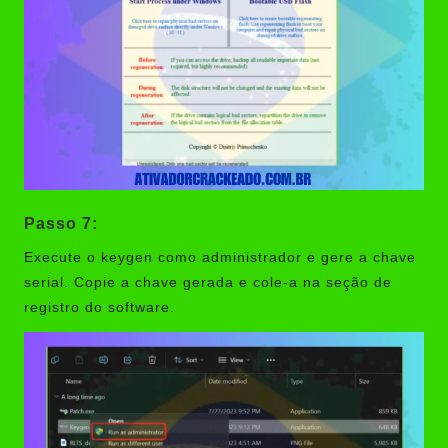
Passo 7:
Execute o keygen como administrador e gere a chave
serial. Copie a chave gerada e cole-a na seção de
registro do software.