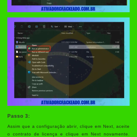
Passo 3:
Assim que a configuração abrir, clique em Next, aceite
o contrato de licença e clique em Next novamente.