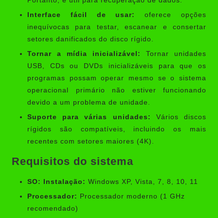
Portanto, é útil para recuperação de dados.
Interface fácil de usar:
oferece opções
inequívocas para testar, escanear e consertar
setores danificados do disco rígido.
Tornar a mídia inicializável:
Tornar unidades
USB, CDs ou DVDs inicializáveis ​​para que os
programas possam operar mesmo se o sistema
operacional primário não estiver funcionando
devido a um problema de unidade.
Suporte para várias unidades:
Vários discos
rígidos são compatíveis, incluindo os mais
recentes com setores maiores (4K).
Requisitos do sistema
SO: Instalação:
Windows XP, Vista, 7, 8, 10, 11
Processador:
Processador moderno (1 GHz
recomendado)