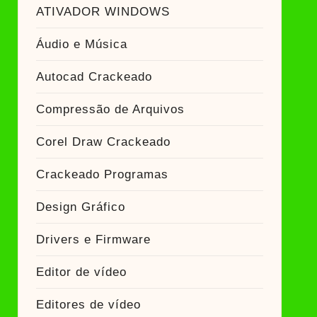
ador Crackeado
ATIVADOR WINDOWS
Áudio e Música
Ativador Crackeado
Autocad Crackeado
Compressão de Arquivos
Corel Draw Crackeado
Crackeado Programas
Design Gráfico
Drivers e Firmware
Editor de vídeo
Editores de vídeo