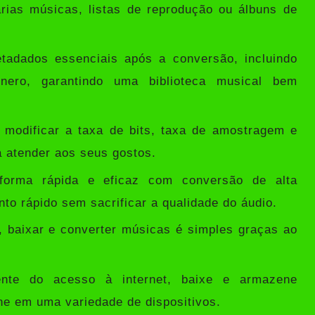
rias músicas, listas de reprodução ou álbuns de
dados essenciais após a conversão, incluindo
ênero, garantindo uma biblioteca musical bem
modificar a taxa de bits, taxa de amostragem e
a atender aos seus gostos.
orma rápida e eficaz com conversão de alta
to rápido sem sacrificar a qualidade do áudio.
baixar e converter músicas é simples graças ao
nte do acesso à internet, baixe e armazene
ne em uma variedade de dispositivos.