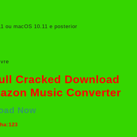
11 ou macOS 10.11 e posterior
ivre
Full Cracked Download
mazon Music Converter
oad Now
ha:123