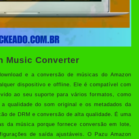
n Music Converter
 download e a conversão de músicas do Amazon
uer dispositivo e offline. Ele é compatível com
evido ao seu suporte para vários formatos, como
 qualidade do som original e os metadados da
ção de DRM e conversão de alta qualidade. É uma
as da música porque fornece conversão em lote,
figurações de saída ajustáveis. O Pazu Amazon