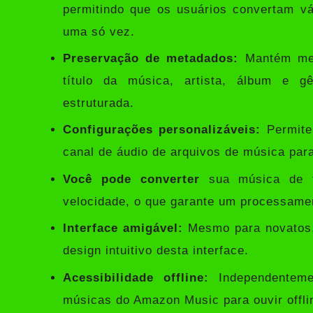
permitindo que os usuários convertam vá
uma só vez.
Preservação de metadados:
Mantém meta
título da música, artista, álbum e g
estruturada.
Configurações personalizáveis:
Permite 
canal de áudio de arquivos de música par
Você pode converter
sua música de f
velocidade, o que garante um processamen
Interface amigável:
Mesmo para novatos, 
design intuitivo desta interface.
Acessibilidade offline:
Independenteme
músicas do Amazon Music para ouvir offli