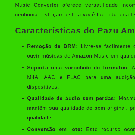
Music Converter oferece versatilidade inc
nenhuma restrição, esteja você fazendo uma l
Características do Pazu A
Remoção de DRM:
Livre-se facilmente
ouvir músicas do Amazon Music em qualqu
Suporta uma variedade de formatos:
A
M4A, AAC e FLAC para uma audição 
dispositivos.
Qualidade de áudio sem perdas:
Mesmo 
mantêm sua qualidade de som original, p
qualidade.
Conversão em lote:
Este recurso econ