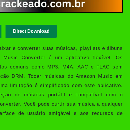
Direct Download
xar e converter suas músicas, playlists e álbuns
 Music Converter
é um aplicativo flexível. Os
matos comuns como MP3, M4A, AAC e FLAC sem
roteção DRM. Tocar músicas do Amazon Music em
ma limitação é simplificado com este aplicativo.
eção de músicas portátil e compatível com o
nverter. Você pode curtir sua música a qualquer
erface de usuário amigável e aos recursos de