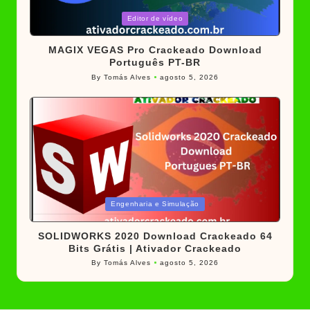
Posted
Editor de vídeo
in
MAGIX VEGAS Pro Crackeado Download
Português PT-BR
By
Tomás Alves
agosto 5, 2026
Posted
by
Posted
Engenharia e Simulação
in
SOLIDWORKS 2020 Download Crackeado 64
Bits Grátis | Ativador Crackeado
By
Tomás Alves
agosto 5, 2026
Posted
by