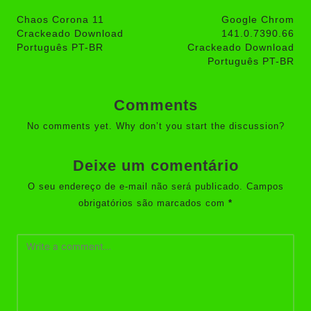
navigation
Chaos Corona 11
Google Chrom
Crackeado Download
141.0.7390.66
Português PT-BR
Crackeado Download
Português PT-BR
Comments
No comments yet. Why don’t you start the discussion?
Deixe um comentário
O seu endereço de e-mail não será publicado.
Campos
obrigatórios são marcados com
*