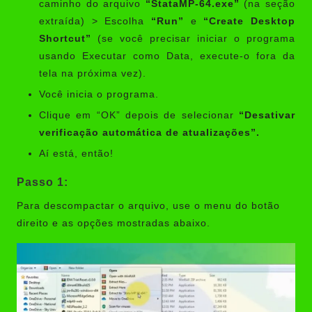
caminho do arquivo
“StataMP-64.exe”
(na seção
extraída) > Escolha
“Run”
e
“Create Desktop
Shortcut”
(se você precisar iniciar o programa
usando Executar como Data, execute-o fora da
tela na próxima vez).
Você inicia o programa.
Clique em “OK” depois de selecionar
“Desativar
verificação automática de atualizações”.
Aí está, então!
Passo 1:
Para descompactar o arquivo, use o menu do botão
direito e as opções mostradas abaixo.