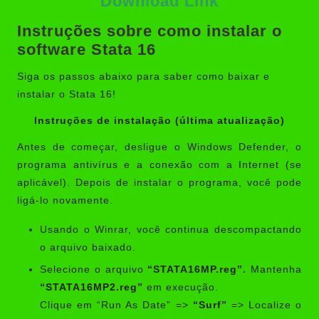
Download Link
Instruções sobre como instalar o
software Stata 16
Siga os passos abaixo para saber como baixar e
instalar o Stata 16!
Instruções de instalação (última atualização)
Antes de começar, desligue o Windows Defender, o
programa antivírus e a conexão com a Internet (se
aplicável). Depois de instalar o programa, você pode
ligá-lo novamente.
Usando o Winrar, você continua descompactando
o arquivo baixado.
Selecione o arquivo
“STATA16MP.reg”.
Mantenha
“STATA16MP2.reg”
em execução.
Clique em “Run As Date” =>
“Surf”
=> Localize o