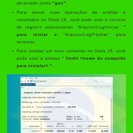
abreviado como
“gen”.
Para salvar suas operações de análise e
resultados no Stata 16, você pode usar o recurso
de registro selecionando “Arquivo/Log/Iniciar…
”
para iniciar e
“Arquivo/Log/Fechar” para
terminar.
Para instalar um novo comando no Stata 16, você
pode usar a sintaxe
“ findit <nome do comando
para instalar> “.