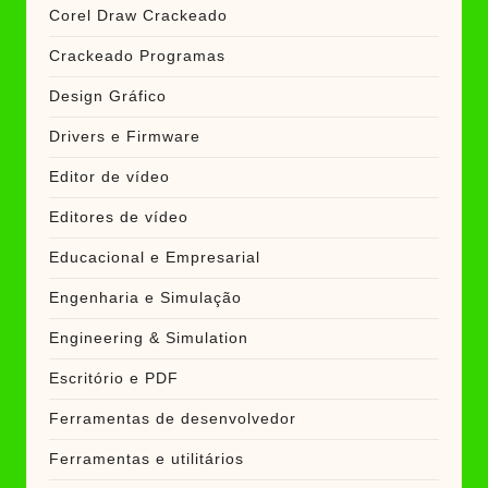
Corel Draw Crackeado
Crackeado Programas
Design Gráfico
Drivers e Firmware
Editor de vídeo
Editores de vídeo
Educacional e Empresarial
Engenharia e Simulação
Engineering & Simulation
Escritório e PDF
Ferramentas de desenvolvedor
Ferramentas e utilitários