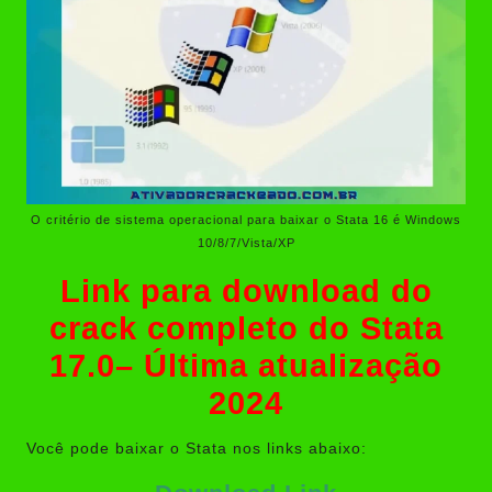
O critério de sistema operacional para baixar o Stata 16 é Windows
10/8/7/Vista/XP
Link para download do
crack completo do Stata
17.0– Última atualização
2024
Você pode baixar o Stata nos links abaixo: